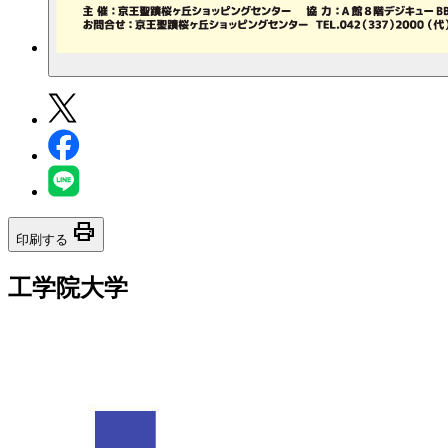
print
印刷する
工学院大学