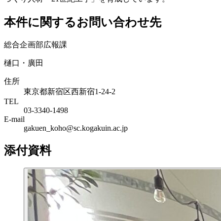
本件に関するお問い合わせ先
総合企画部広報課
樋口・廣田
住所
東京都新宿区西新宿1-24-2
TEL
03-3340-1498
E-mail
gakuen_koho@sc.kogakuin.ac.jp
添付資料