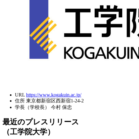
URL
https://www.kogakuin.ac.jp/
住所
東京都新宿区西新宿1-24-2
学長（学校長）
今村 保忠
最近のプレスリリース
（工学院大学）