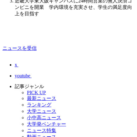
近畿大学東大阪キャンパスに24時間営業の無人決済コ
ンビニを開業 学内環境を充実させ、学生の満足度向
上を目指す
ニュースを受信
x
youtube
記事ジャンル
PICK UP
最新ニュース
ランキング
大学ニュース
小中高ニュース
大学発ベンチャー
ニュース特集
動画ニュース