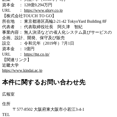
資本金 ： 128億9,294万円
URL ：
https://www.glory.co.jp
【株式会社TOUCH TO GO】
所在地 ： 東京都港区高輪2-21-42 TokyoYard Building 8F
代表者 ： 代表取締役社長 阿久津 智紀
事業内容： 無人決済などの省人化システム及びサービスの
企画、設計、開発、保守及び販売
設立 ： 令和元年（2019年）7月1日
資本金 ： 1億円
URL ：
https://ttg.co.jp/
【関連リンク】
近畿大学
https://www.kindai.ac.jp
本件に関するお問い合わせ先
広報室
住所
〒577-8502 大阪府東大阪市小若江3-4-1
TEL