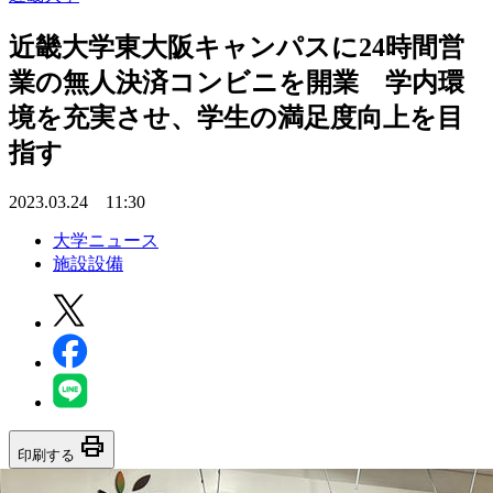
近畿大学東大阪キャンパスに24時間営
業の無人決済コンビニを開業 学内環
境を充実させ、学生の満足度向上を目
指す
2023.03.24 11:30
大学ニュース
施設設備
print
印刷する