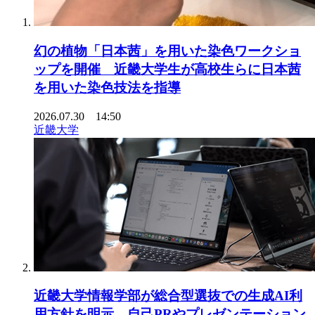
幻の植物「日本茜」を用いた染色ワークショ
ップを開催 近畿大学生が高校生らに日本茜
を用いた染色技法を指導
2026.07.30 14:50
近畿大学
近畿大学情報学部が総合型選抜での生成AI利
用方針を明示 自己PRやプレゼンテーション