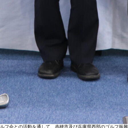
ゴルフ会との活動を通して、赤穂市及び兵庫県西部のゴルフ振興に