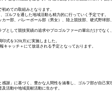
で初めての取組みとなります。
き、ゴルフを通した地域活動も精力的に行っていく予定です。
カー部、バレーボール部（男女）、陸上競技部、硬式野球部、
ブとして競技実績の追求やプロゴルファーの輩出だけでなく
を3/20(月)に実施しました。
情報キャッチ＋にて放送される予定となっております。
と感謝」に基づく、豊かな人間性を涵養し、ゴルフ部が自己実
普及活動や地域貢献活動に生かす。