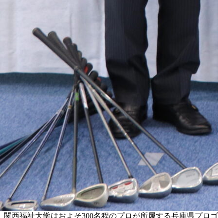
関西福祉大学はおよそ300名程のプロが所属する兵庫県プロ