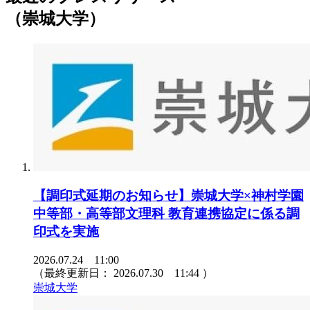
（崇城大学）
【調印式延期のお知らせ】崇城大学×神村学園
中等部・高等部文理科 教育連携協定に係る調
印式を実施
2026.07.24 11:00
（最終更新日：
2026.07.30 11:44
）
崇城大学