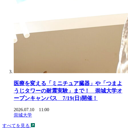
医療を変える「ミニチュア臓器」や「つまよ
うじタワーの耐震実験」まで！ 崇城大学オ
ープンキャンパス 7/19(日)開催！
2026.07.10 11:00
崇城大学
すべてを見る