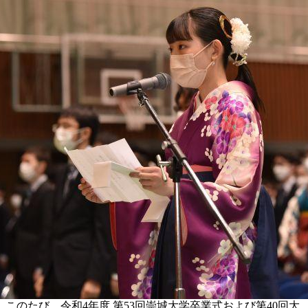
このたび、令和4年度 第53回崇城大学卒業式および第40回大