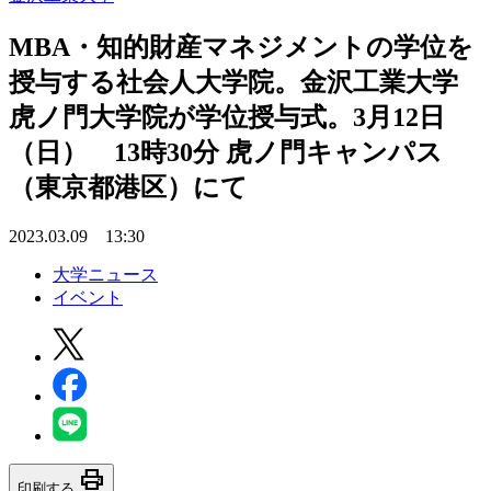
MBA・知的財産マネジメントの学位を
授与する社会人大学院。金沢工業大学
虎ノ門大学院が学位授与式。3月12日
（日） 13時30分 虎ノ門キャンパス
（東京都港区）にて
2023.03.09 13:30
大学ニュース
イベント
print
印刷する