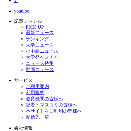
x
youtube
記事ジャンル
PICK UP
最新ニュース
ランキング
大学ニュース
小中高ニュース
大学発ベンチャー
ニュース特集
動画ニュース
サービス
ご利用案内
利用規約
教育機関の皆様へ
記者・マスコミの皆様へ
本サイトをご利用の皆様へ
配信先一覧
会社情報