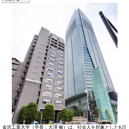
金沢工業大学（学長：大澤 敏）は、社会人を対象としたKIT