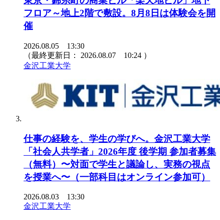
東京・錦糸町の商業ビル「楽天地ビル」地下
フロア～地上2階で敷設。8月8日は体験会を開
催
2026.08.05 13:30
（最終更新日：
2026.08.07 10:24
）
金沢工業大学
仕事の経験を、学生の学びへ。金沢工業大学
「社会人共学者」2026年度 後学期 参加者募集
（無料）〜対面で学生と議論し、実務の視点
を授業へ〜（一部科目はオンライン参加可）
2026.08.03 13:30
金沢工業大学