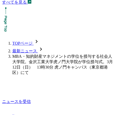
すべてを見る
chevron_forward
TOPページ
chevron_forward
最新ニュース
MBA・知的財産マネジメントの学位を授与する社会人
大学院。金沢工業大学虎ノ門大学院が学位授与式。3月
12日（日） 13時30分 虎ノ門キャンパス（東京都港
区）にて
ニュースを受信