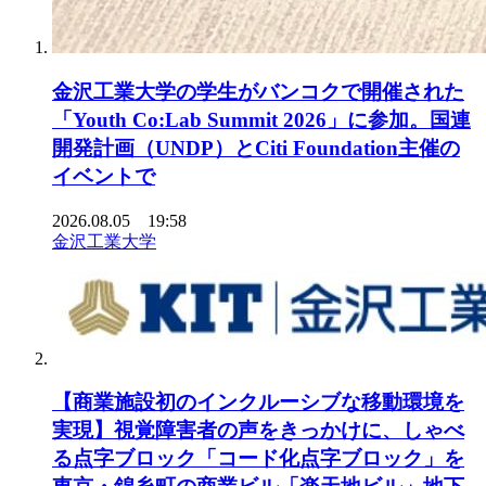
金沢工業大学の学生がバンコクで開催された
「Youth Co:Lab Summit 2026」に参加。国連
開発計画（UNDP）とCiti Foundation主催の
イベントで
2026.08.05 19:58
金沢工業大学
【商業施設初のインクルーシブな移動環境を
実現】視覚障害者の声をきっかけに、しゃべ
る点字ブロック「コード化点字ブロック」を