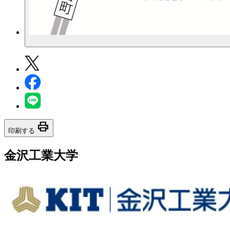
print
印刷する
金沢工業大学