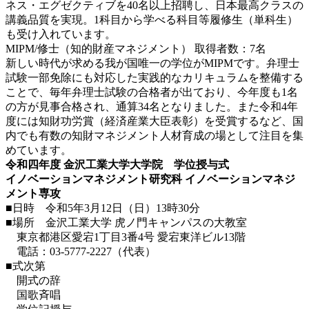
ネス・エグゼクティブを40名以上招聘し、日本最高クラスの
講義品質を実現。1科目から学べる科目等履修生（単科生）
も受け入れています。
MIPM/修士（知的財産マネジメント） 取得者数：7名
新しい時代が求める我が国唯一の学位がMIPMです。弁理士
試験一部免除にも対応した実践的なカリキュラムを整備する
ことで、毎年弁理士試験の合格者が出ており、今年度も1名
の方が見事合格され、通算34名となりました。また令和4年
度には知財功労賞（経済産業大臣表彰）を受賞するなど、国
内でも有数の知財マネジメント人材育成の場として注目を集
めています。
令和四年度 金沢工業大学大学院 学位授与式
イノベーションマネジメント研究科 イノベーションマネジ
メント専攻
■日時 令和5年3月12日（日）13時30分
■場所 金沢工業大学 虎ノ門キャンパスの大教室
東京都港区愛宕1丁目3番4号 愛宕東洋ビル13階
電話：03-5777-2227（代表）
■式次第
開式の辞
国歌斉唱