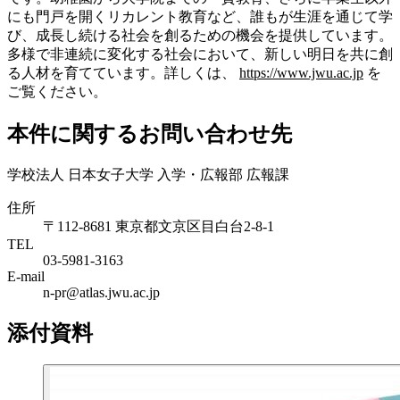
にも門戸を開くリカレント教育など、誰もが生涯を通じて学
び、成長し続ける社会を創るための機会を提供しています。
多様で非連続に変化する社会において、新しい明日を共に創
る人材を育てています。詳しくは、
https://www.jwu.ac.jp
を
ご覧ください。
本件に関するお問い合わせ先
学校法人 日本女子大学 入学・広報部 広報課
住所
〒112-8681 東京都文京区目白台2-8-1
TEL
03-5981-3163
E-mail
n-pr@atlas.jwu.ac.jp
添付資料