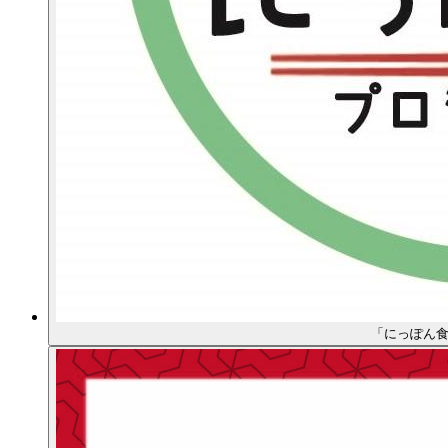
「にっぽん