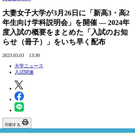
大妻女子大学が3月26日に「新高3・高2
年生向け学科説明会」を開催 — 2024年
度入試の概要をまとめた「入試のお知
らせ（冊子）」をいち早く配布
2023.03.03 13:30
大学ニュース
入試関連
print
印刷する