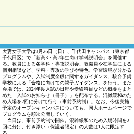
大妻女子大学は3月26日（日）、千代田キャンパス（東京都
千代田区）で「新高3・高2年生向け学科説明会」を開催す
る。教員による各学科・専攻説明会、教職員や在学生による
個別相談など、学科・専攻の学びや特色、学習環境が分かる
プログラムや、入試制度全般に関するガイダンス、駿台予備
学校による「合格に向けての親子ガイダンス」を行う。また
会場では、2024年度入試の日程や受験科目などの概要をまと
めた「入試のお知らせ（冊子）」を配布する。混雑緩和のた
め入場を2回に分けて行う（事前予約制）。なお、今後実施
予定のオープンキャンパスについても、同大ホームページで
プログラムを順次公開していく。
当日は、事前予約制で開催。混雑緩和のため入場時間を2
回に分け、付き添い（保護者限定）の人数は1人に限定す
る。