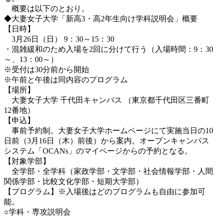
概要は以下のとおり。
◆大妻女子大学「新高3・高2年生向け学科説明会」概要
【日時】
3月26日（日） 9：30～15：30
・混雑緩和のため入場を2回に分けて行う（入場時間：9：30
～、13：00～）
※受付は30分前から開始
※午前と午後は同内容のプログラム
【場所】
大妻女子大学 千代田キャンパス （東京都千代田区三番町
12番地）
【申込】
事前予約制。大妻女子大学ホームページにて実施当日の10
日前（3月16日（木）前後）から案内。オープンキャンパス
システム「OCANs」のマイページからの予約となる。
【対象学部】
全学部・全学科（家政学部・文学部・社会情報学部・人間
関係学部・比較文化学部・短期大学部）
【プログラム】※入場後はどのプログラムも自由に参加可
能。
○学科・専攻説明会