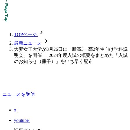
chevron_forward
TOPページ
chevron_forward
最新ニュース
大妻女子大学が3月26日に「新高3・高2年生向け学科説
明会」を開催 — 2024年度入試の概要をまとめた「入試
のお知らせ（冊子）」をいち早く配布
ニュースを受信
x
youtube