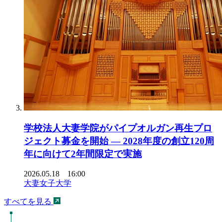
学校法人大妻学院がパイプオルガン再生プロ
ジェクト募金を開始 ― 2028年度の創立120周
年に向けて2年間限定で実施
2026.05.18 16:00
大妻女子大学
すべてを見る