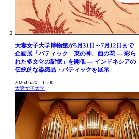
大妻女子大学博物館が5月31日～7月12日まで
企画展「バティック 東の神、西の花 ― 彩ら
れた多文化の記憶」を開催 ― インドネシアの
伝統的な染織品・バティックを展示
2026.05.20 11:00
大妻女子大学