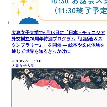
大妻女子大学で6月13日に「日本・チュニジア
外交樹立70周年特別プログラム『お話会＆ス
タンプラリー』」を開催 ― 絵本や文化体験を
通じて世界を知るきっかけに
2026.05.22 09:00
大妻女子大学