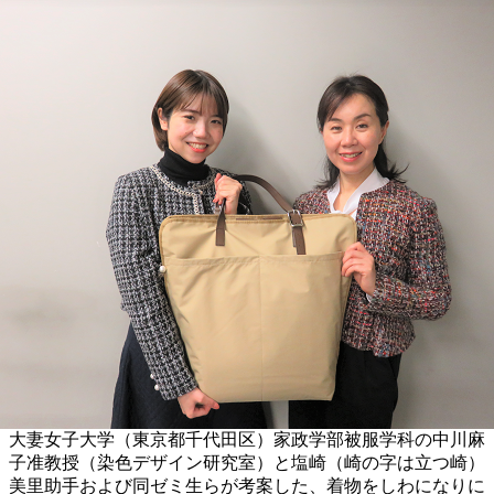
大妻女子大学（東京都千代田区）家政学部被服学科の中川麻
子准教授（染色デザイン研究室）と塩崎（崎の字は立つ崎）
美里助手および同ゼミ生らが考案した、着物をしわになりに