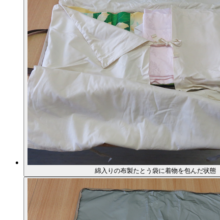
綿入りの布製たとう袋に着物を包んだ状態