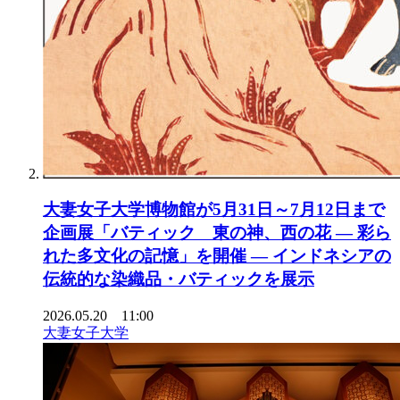
大妻女子大学博物館が5月31日～7月12日まで
企画展「バティック 東の神、西の花 ― 彩ら
れた多文化の記憶」を開催 ― インドネシアの
伝統的な染織品・バティックを展示
2026.05.20 11:00
大妻女子大学