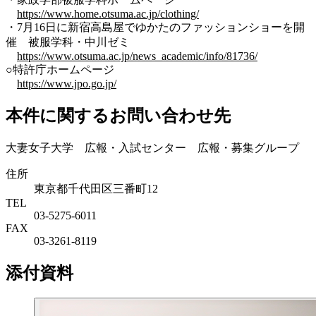
https://www.home.otsuma.ac.jp/clothing/
・7月16日に新宿高島屋でゆかたのファッションショーを開
催 被服学科・中川ゼミ
https://www.otsuma.ac.jp/news_academic/info/81736/
○特許庁ホームページ
https://www.jpo.go.jp/
本件に関するお問い合わせ先
大妻女子大学 広報・入試センター 広報・募集グループ
住所
東京都千代田区三番町12
TEL
03-5275-6011
FAX
03-3261-8119
添付資料