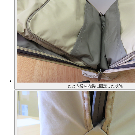
たとう袋を内袋に固定した状態