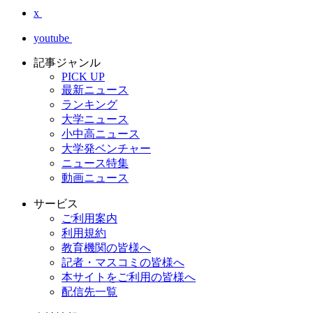
x
youtube
記事ジャンル
PICK UP
最新ニュース
ランキング
大学ニュース
小中高ニュース
大学発ベンチャー
ニュース特集
動画ニュース
サービス
ご利用案内
利用規約
教育機関の皆様へ
記者・マスコミの皆様へ
本サイトをご利用の皆様へ
配信先一覧