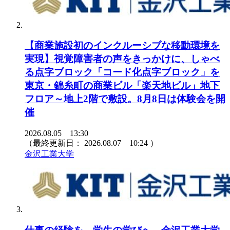
【商業施設初のインクルーシブな移動環境を
実現】視覚障害者の声をきっかけに、しゃべ
る点字ブロック「コード化点字ブロック」を
東京・錦糸町の商業ビル「楽天地ビル」地下
フロア～地上2階で敷設。8月8日は体験会を開
催
2026.08.05 13:30
（最終更新日：
2026.08.07 10:24
）
金沢工業大学