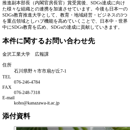
推進副本部長（内閣官房長官）賞受賞後、SDGs達成に向け
た様々な組織との連携を加速させています。今後も日本一の
SDGs教育推進大学として、教育・地域経営・ビジネスの3つ
を重点領域としハブ機能を高めていくことで、日本中・世界
中にSDGs教育を広め、SDGsの達成に貢献していきます。
本件に関するお問い合わせ先
金沢工業大学 広報課
住所
石川県野々市市扇が丘7-1
TEL
076-246-4784
FAX
076-248-7318
E-mail
koho@kanazawa-it.ac.jp
添付資料