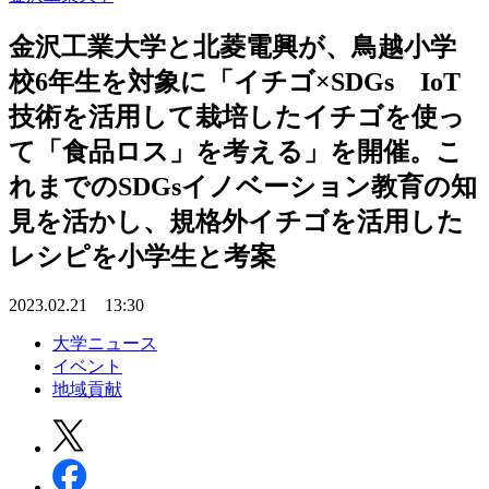
金沢工業大学と北菱電興が、鳥越小学
校6年生を対象に「イチゴ×SDGs IoT
技術を活用して栽培したイチゴを使っ
て「食品ロス」を考える」を開催。こ
れまでのSDGsイノベーション教育の知
見を活かし、規格外イチゴを活用した
レシピを小学生と考案
2023.02.21 13:30
大学ニュース
イベント
地域貢献