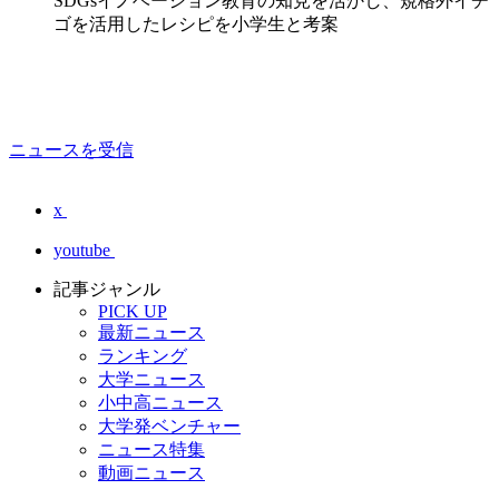
SDGsイノベーション教育の知見を活かし、規格外イチ
ゴを活用したレシピを小学生と考案
ニュースを受信
x
youtube
記事ジャンル
PICK UP
最新ニュース
ランキング
大学ニュース
小中高ニュース
大学発ベンチャー
ニュース特集
動画ニュース