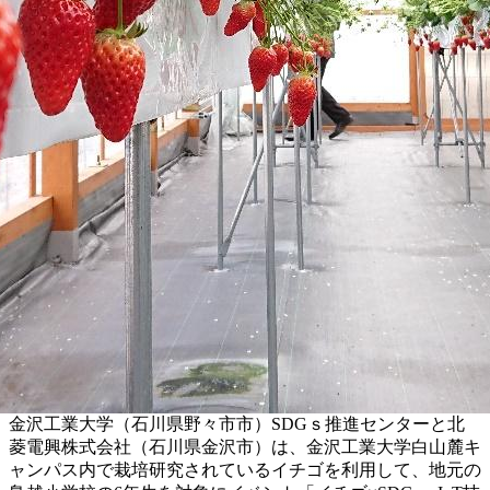
金沢工業大学（石川県野々市市）SDGｓ推進センターと北
菱電興株式会社（石川県金沢市）は、金沢工業大学白山麓キ
ャンパス内で栽培研究されているイチゴを利用して、地元の