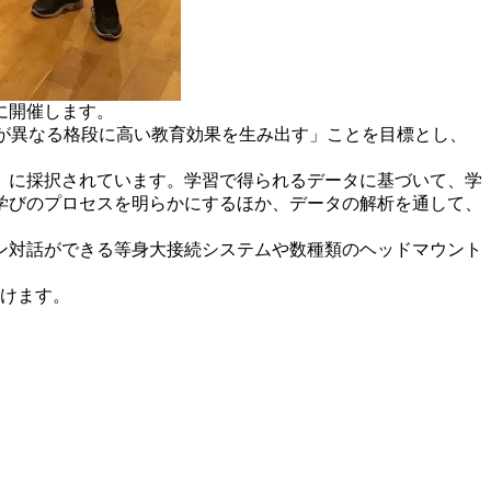
に開催します。
までとは次元が異なる格段に高い教育効果を生み出す」ことを目標とし、
」に採択されています。学習で得られるデータに基づいて、学
学びのプロセスを明らかにするほか、データの解析を通して、
ン対話ができる等身大接続システムや数種類のヘッドマウント
設けます。