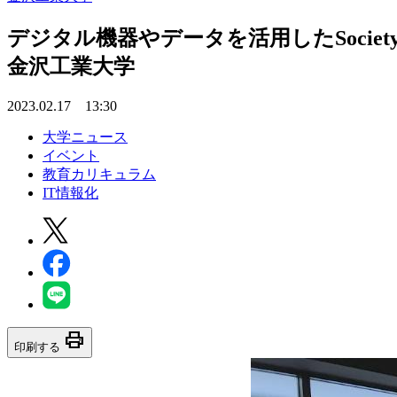
デジタル機器やデータを活用したSociet
金沢工業大学
2023.02.17 13:30
大学ニュース
イベント
教育カリキュラム
IT情報化
print
印刷する