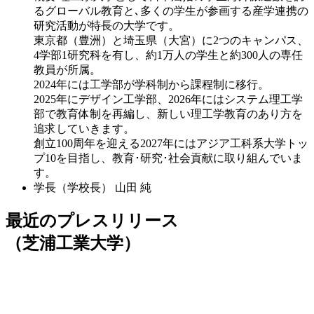
るグローバル教育と､多くの学生が参画する産学連携の
研究活動が特長の大学です。
東京都（豊洲）と埼玉県（大宮）に2つのキャンパス、
4学部1研究科を有し、約1万人の学生と約300人の専任
教員が所属。
2024年には工学部が学科制から課程制に移行。
2025年にデザイン工学部、2026年にはシステム理工学
部で教育体制を再編し、新しい理工学教育のあり方を
追求していきます。
創立100周年を迎える2027年にはアジア工科系大学トッ
プ10を目指し、教育･研究･社会貢献に取り組んでいま
す。
学長（学校長）
山田 純
最近のプレスリリース
（芝浦工業大学）