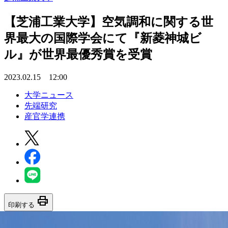
【芝浦工業大学】空気調和に関する世
界最大の国際学会にて『新菱神城ビ
ル』が世界最優秀賞を受賞
2023.02.15 12:00
大学ニュース
先端研究
産官学連携
print
印刷する