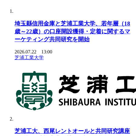
埼玉縣信用金庫と芝浦工業大学、若年層（18
歳～22歳）の口座開設獲得・定着に関するマ
ーケティング共同研究を開始
2026.07.22 13:00
芝浦工業大学
芝浦工大、西尾レントオールと共同研究講座