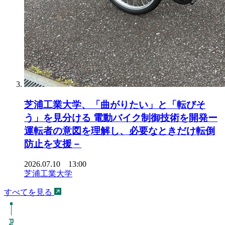
芝浦工業大学、「曲がりたい」と「転びそ
う」を見分ける 電動バイク制御技術を開発ー
運転者の意図を理解し、必要なときだけ転倒
防止を支援－
2026.07.10 13:00
芝浦工業大学
すべてを見る