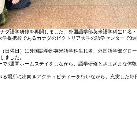
ナダ語学研修を再開しました。外国語学部英米語学科生11名
、大学提携校であるカナダのビクトリア大学の語学センターで3
（日曜日）に外国語学部英米語学科生11名、外国語学部グロー
発しました。
で3週間ホームステイをしながら、語学研修とさまざまな体験
る場所に出向きアクティビティーを行いながら、充実した毎