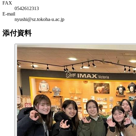
FAX
0542612313
E-mail
nyushi@sz.tokoha-u.ac.jp
添付資料