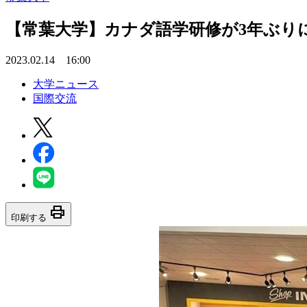
【常葉大学】カナダ語学研修が3年ぶり
2023.02.14 16:00
大学ニュース
国際交流
print
印刷する