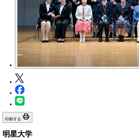
print
印刷する
明星大学