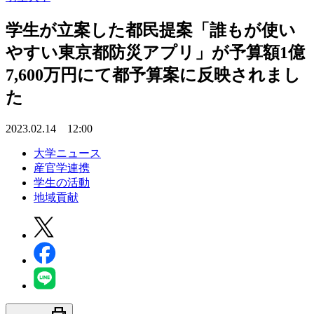
学生が立案した都民提案「誰もが使い
やすい東京都防災アプリ」が予算額1億
7,600万円にて都予算案に反映されまし
た
2023.02.14 12:00
大学ニュース
産官学連携
学生の活動
地域貢献
print