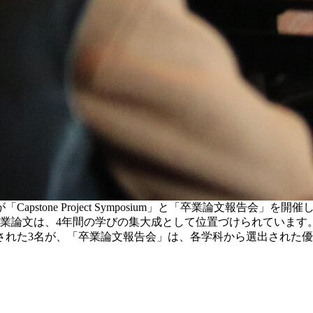
stone Project Symposium」と「卒業論文報告会
、4年間の学びの集大成として位置づけられています。「Capstone
された3名が、「卒業論文報告会」は、各学科から選出された