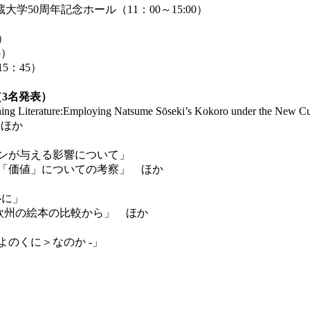
50周年記念ホール（11：00～15:00）
）
5）
5：45）
3名発表）
eaching Literature:Employing Natsume Sōseki’s Kokoro under the New 
’i ほか
ンが与える影響について」
の「価値」についての考察」 ほか
心に」
と欧州の絵本の比較から」 ほか
よのくに＞なのか -」