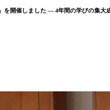
を開催しました — 4年間の学びの集大成