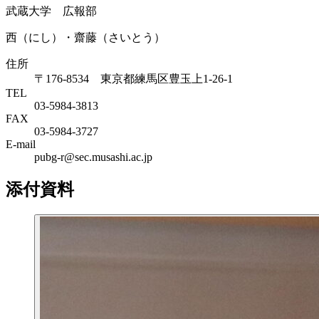
武蔵大学 広報部
西（にし）・齋藤（さいとう）
住所
〒176-8534 東京都練馬区豊玉上1-26-1
TEL
03-5984-3813
FAX
03-5984-3727
E-mail
pubg-r@sec.musashi.ac.jp
添付資料