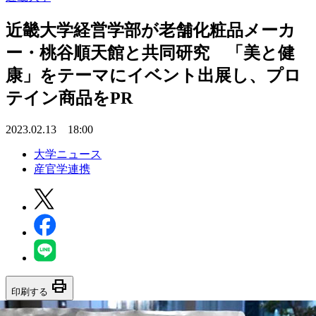
近畿大学経営学部が老舗化粧品メーカ
ー・桃谷順天館と共同研究 「美と健
康」をテーマにイベント出展し、プロ
テイン商品をPR
2023.02.13 18:00
大学ニュース
産官学連携
print
印刷する