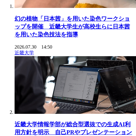
幻の植物「日本茜」を用いた染色ワークショ
ップを開催 近畿大学生が高校生らに日本茜
を用いた染色技法を指導
2026.07.30 14:50
近畿大学
近畿大学情報学部が総合型選抜での生成AI利
用方針を明示 自己PRやプレゼンテーション