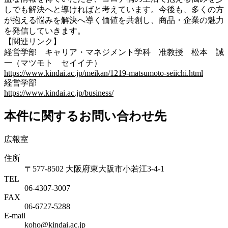
しでも解決へと導ければと考えています。今後も、多くの方
が抱える悩みを解決へ導く価値を共創し、商品・企業の魅力
を発信していきます。
【関連リンク】
経営学部 キャリア・マネジメント学科 准教授 松本 誠
一（マツモト セイイチ）
https://www.kindai.ac.jp/meikan/1219-matsumoto-seiichi.html
経営学部
https://www.kindai.ac.jp/business/
本件に関するお問い合わせ先
広報室
住所
〒577-8502 大阪府東大阪市小若江3-4-1
TEL
06‐4307‐3007
FAX
06‐6727‐5288
E-mail
koho@kindai.ac.jp