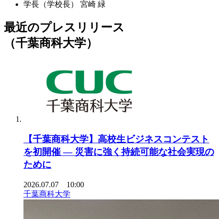
学長（学校長）
宮崎 緑
最近のプレスリリース
（千葉商科大学）
【千葉商科大学】高校生ビジネスコンテスト
を初開催 ― 災害に強く持続可能な社会実現の
ために
2026.07.07 10:00
千葉商科大学