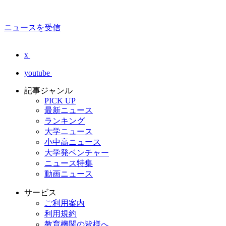
ニュースを受信
x
youtube
記事ジャンル
PICK UP
最新ニュース
ランキング
大学ニュース
小中高ニュース
大学発ベンチャー
ニュース特集
動画ニュース
サービス
ご利用案内
利用規約
教育機関の皆様へ