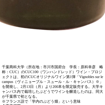
千葉商科大学（所在地：市川市国府台 学長：原科幸彦 略
称：CUC）のCUC100（ワンハンドレッド）ワイン・プロジ
ェクトは、初のCUCオリジナルワイン第1弾「Vignobles sur le
campus（ヴィニョーブル・スュール・ル・キャンパス）※」
を開発し、2月13日（月）より200本を限定販売する。大学キ
ャンパス内で栽培したぶどうでワインを醸造したのは、同大
が千葉県で初となる。
※フランス語で「学内のぶどう畑」という意味