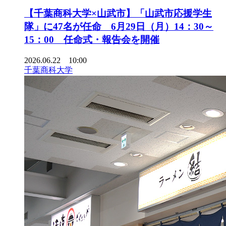
【千葉商科大学×山武市】「山武市応援学生
隊」に47名が任命 6月29日（月）14：30～
15：00 任命式・報告会を開催
2026.06.22 10:00
千葉商科大学