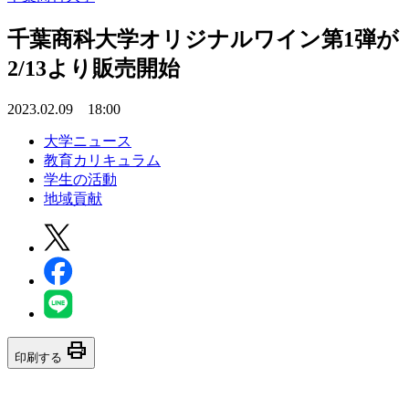
千葉商科大学オリジナルワイン第1弾が
2/13より販売開始
2023.02.09 18:00
大学ニュース
教育カリキュラム
学生の活動
地域貢献
print
印刷する