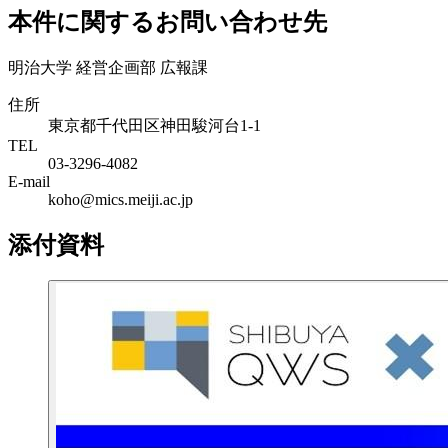
本件に関するお問い合わせ先
明治大学 経営企画部 広報課
住所
東京都千代田区神田駿河台1-1
TEL
03-3296-4082
E-mail
koho@mics.meiji.ac.jp
添付資料