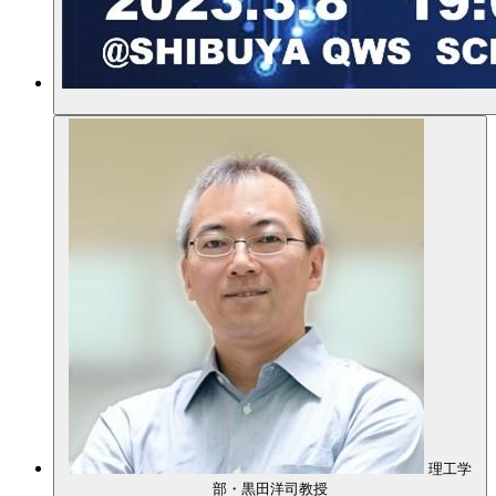
理工学
部・黒田洋司教授