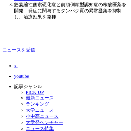
筋萎縮性側索硬化症と前頭側頭型認知症の核酸医薬を
開発 発症に関与するタンパク質の異常凝集を抑制
し、治療効果を発揮
ニュースを受信
x
youtube
記事ジャンル
PICK UP
最新ニュース
ランキング
大学ニュース
小中高ニュース
大学発ベンチャー
ニュース特集