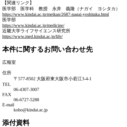
【関連リンク】
医学部 医学科 教授 永井 義隆（ナガイ ヨシタカ）
https://www.kindai.ac.jp/meikan/2687-nagai-yoshitaka.html
医学部
https://www.kindai.ac.jp/medicine/
近畿大学ライフサイエンス研究所
https://www.med.kindai.ac.jp/life/
本件に関するお問い合わせ先
広報室
住所
〒577-8502 大阪府東大阪市小若江3-4-1
TEL
06‐4307‐3007
FAX
06‐6727‐5288
E-mail
koho@kindai.ac.jp
添付資料