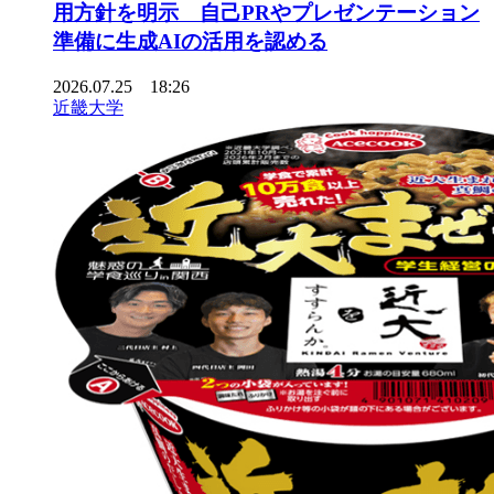
用方針を明示 自己PRやプレゼンテーション
準備に生成AIの活用を認める
2026.07.25 18:26
近畿大学