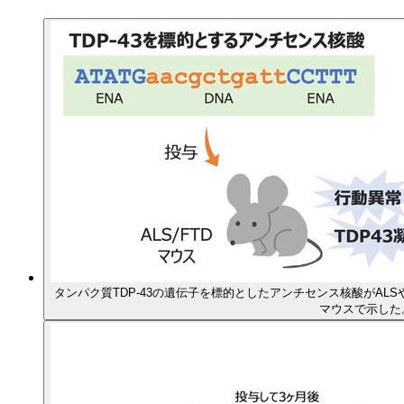
タンパク質TDP-43の遺伝子を標的としたアンチセンス核酸がAL
マウスで示した