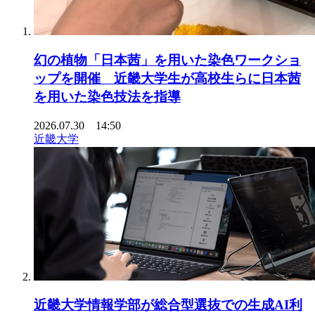
幻の植物「日本茜」を用いた染色ワークショ
ップを開催 近畿大学生が高校生らに日本茜
を用いた染色技法を指導
2026.07.30 14:50
近畿大学
近畿大学情報学部が総合型選抜での生成AI利