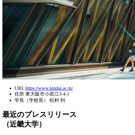
URL
https://www.kindai.ac.jp/
住所
東大阪市小若江3-4-1
学長（学校長）
松村 到
最近のプレスリリース
（近畿大学）