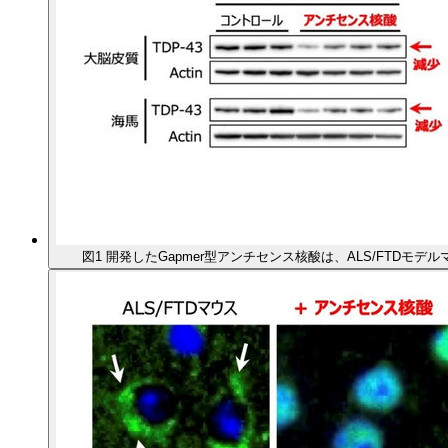
図1 開発したGapmer型アンチセンス核酸は、ALS/FTDモデ