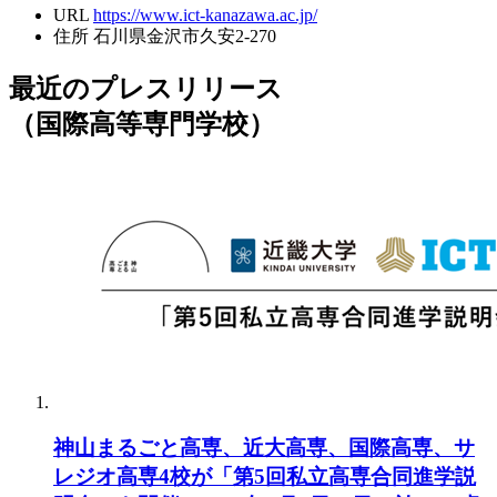
URL
https://www.ict-kanazawa.ac.jp/
住所
石川県金沢市久安2-270
最近のプレスリリース
（国際高等専門学校）
神山まるごと高専、近大高専、国際高専、サ
レジオ高専4校が「第5回私立高専合同進学説