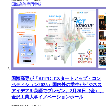
国際高等専門学校
国際高専が「KIT/ICTスタートアップ・コン
ペティション2025」国内外の学生がビジネス
アイデアを英語でプレゼン。2月20日（金）、
金沢工業大学イノベーションホール