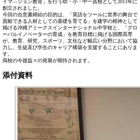
イマ―ジョン教育」を行う幼・小・中一貫校として2011年に
創立されました。
今回の合意書締結の目的は、「英語をツールに世界の舞台で
貢献できる人材としての基礎を育てる」を建学の精神として
掲げる沖縄アミークスインターナショナル中学校と、「グロ
ーバルイノベーターの育成」を教育目標に掲げる国際高専
が、教育、研究、スポーツ、文化など幅広い分野において協
力し、生徒及び学生のキャリア構築を支援することにありま
す。
両校の今後益々の発展が期待されます。
添付資料