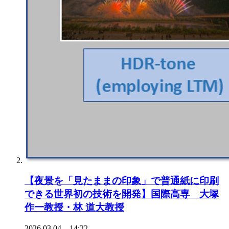
【夜景を「見たままの印象」で普通紙に印刷
できる世界初の技術を開発】国際高専 大塚
作一教授・林 道大教授
2026.03.04 14:22