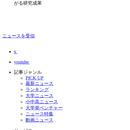
がる研究成果
ニュースを受信
x
youtube
記事ジャンル
PICK UP
最新ニュース
ランキング
大学ニュース
小中高ニュース
大学発ベンチャー
ニュース特集
動画ニュース