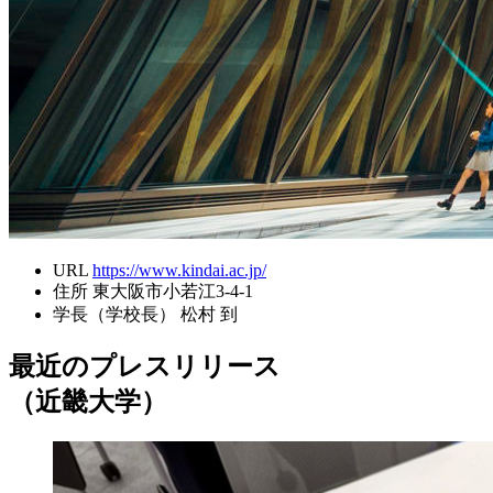
URL
https://www.kindai.ac.jp/
住所
東大阪市小若江3-4-1
学長（学校長）
松村 到
最近のプレスリリース
（近畿大学）