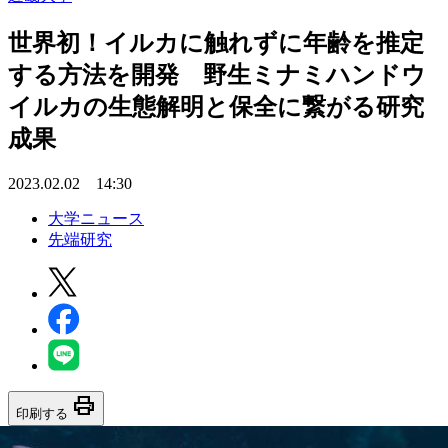
世界初！イルカに触れずに年齢を推定
する方法を開発 野生ミナミハンドウ
イルカの生態解明と保全に繋がる研究
成果
2023.02.02 14:30
大学ニュース
先端研究
print
印刷する