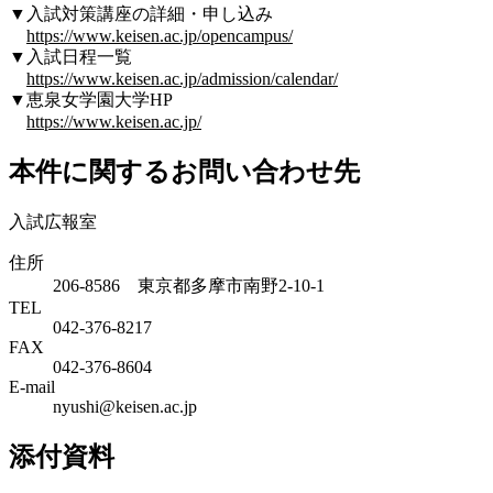
▼入試対策講座の詳細・申し込み
https://www.keisen.ac.jp/opencampus/
▼入試日程一覧
https://www.keisen.ac.jp/admission/calendar/
▼恵泉女学園大学HP
https://www.keisen.ac.jp/
本件に関するお問い合わせ先
入試広報室
住所
206-8586 東京都多摩市南野2-10-1
TEL
042-376-8217
FAX
042-376-8604
E-mail
nyushi@keisen.ac.jp
添付資料