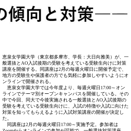
恵泉女学園大学（東京都多摩市、学長：大日向雅美）が、一
般選抜とAO入試後期の受験を考えている受験生向けに対策
講座を開催する。同講座は2月の毎週火曜日に開催予定で、
地方の受験生や保護者の方でも気軽に参加しやすいようにオ
ンラインで開催される。
恵泉女学園大学では今年度より、毎週火曜日17:00～オン
ラインでテーマ別オープンキャンパスを開催している。その
中で今回、同大で今後実施される一般選抜とAO入試後期の
受験を考えている受験生向けに、入試の特徴や入試に向けた
対策を知ってもらえるように入試対策講座の開催が決定し
た。
同講座は2月の毎週火曜日17:00～実施予定。参加者は
Zoomからオンラインで参加が可能で、一般選抜対策講座