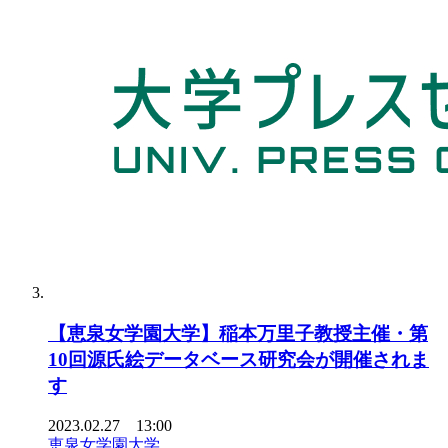
【恵泉女学園大学】稲本万里子教授主催・第
10回源氏絵データベース研究会が開催されま
す
2023.02.27 13:00
恵泉女学園大学