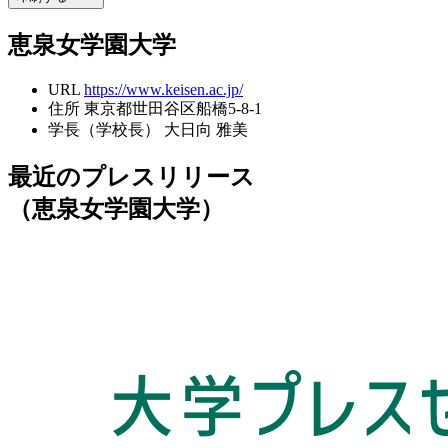
恵泉女学園大学
URL
https://www.keisen.ac.jp/
住所
東京都世田谷区船橋5-8-1
学長（学校長）
大日向 雅美
最近のプレスリリース
（恵泉女学園大学）