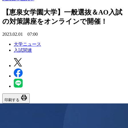
【恵泉女学園大学】一般選抜＆AO入試
の対策講座をオンラインで開催！
2023.02.01 07:00
大学ニュース
入試関連
print
印刷する