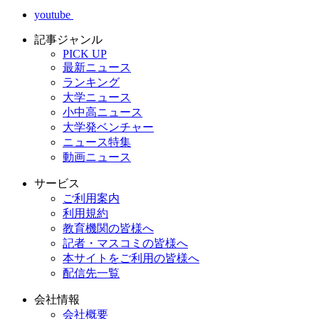
youtube
記事ジャンル
PICK UP
最新ニュース
ランキング
大学ニュース
小中高ニュース
大学発ベンチャー
ニュース特集
動画ニュース
サービス
ご利用案内
利用規約
教育機関の皆様へ
記者・マスコミの皆様へ
本サイトをご利用の皆様へ
配信先一覧
会社情報
会社概要