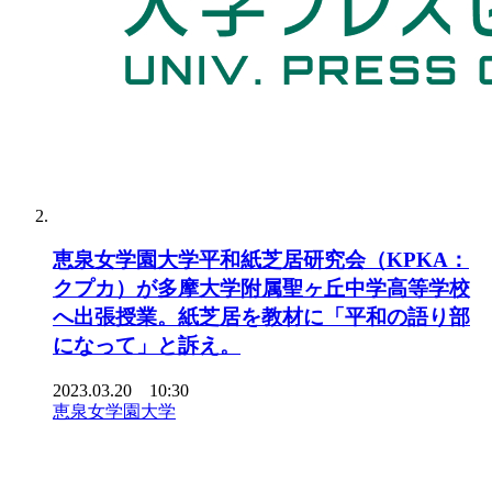
恵泉女学園大学平和紙芝居研究会（KPKA：
クプカ）が多摩大学附属聖ヶ丘中学高等学校
へ出張授業。紙芝居を教材に「平和の語り部
になって」と訴え。
2023.03.20 10:30
恵泉女学園大学