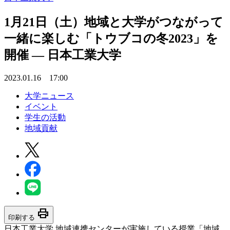
1月21日（土）地域と大学がつながって
一緒に楽しむ「トウブコの冬2023」を
開催 — 日本工業大学
2023.01.16 17:00
大学ニュース
イベント
学生の活動
地域貢献
print
印刷する
日本工業大学 地域連携センターが実施している授業「地域