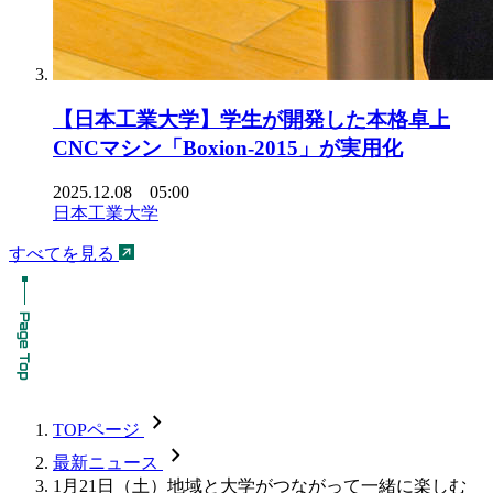
【日本工業大学】学生が開発した本格卓上
CNCマシン「Boxion-2015」が実用化
2025.12.08 05:00
日本工業大学
すべてを見る
chevron_forward
TOPページ
chevron_forward
最新ニュース
1月21日（土）地域と大学がつながって一緒に楽しむ