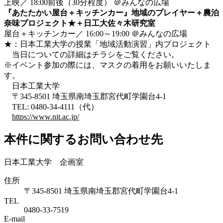
上映／ 18:00前後（30分程度） ＠みんなの広場
『あたたかい屋台＋キッチンカー』地域のプレイヤー＋農泊
奈味プロジェクト★＋日工大佐々木研究室
屋台＋キッチンカー／ 16:00～19:00 ＠みんなの広場
★：日本工業大学の授業「地域活動演習」内プロジェクト
当日についての詳細はチラシをご覧ください。
※イベント参加の際には、マスクの着用をお願いいたしま
す。
日本工業大学
〒345-8501 埼玉県南埼玉郡宮代町学園台4-1
TEL: 0480-34-4111（代）
https://www.nit.ac.jp/
本件に関するお問い合わせ先
日本工業大学 企画室
住所
〒345-8501 埼玉県南埼玉郡宮代町学園台4-1
TEL
0480-33-7519
E-mail