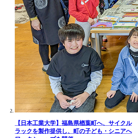
【日本工業大学】福島県楢葉町へ、サイクル
ラックを製作提供し、町の子ども・シニアへ