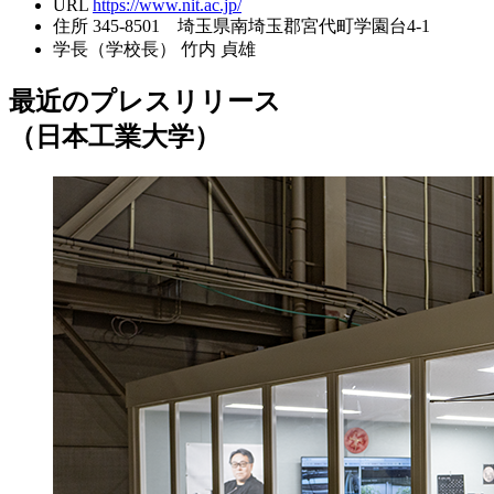
URL
https://www.nit.ac.jp/
住所
345-8501 埼玉県南埼玉郡宮代町学園台4-1
学長（学校長）
竹内 貞雄
最近のプレスリリース
（日本工業大学）