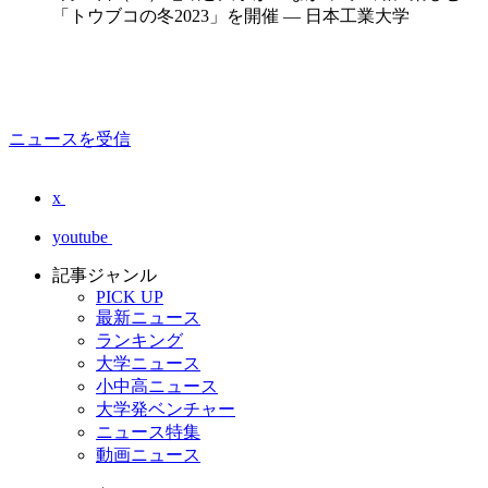
「トウブコの冬2023」を開催 — 日本工業大学
ニュースを受信
x
youtube
記事ジャンル
PICK UP
最新ニュース
ランキング
大学ニュース
小中高ニュース
大学発ベンチャー
ニュース特集
動画ニュース