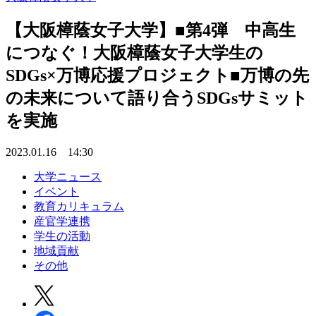
【大阪樟蔭女子大学】■第4弾 中高生
につなぐ！大阪樟蔭女子大学生の
SDGs×万博応援プロジェクト■万博の先
の未来について語り合うSDGsサミット
を実施
2023.01.16 14:30
大学ニュース
イベント
教育カリキュラム
産官学連携
学生の活動
地域貢献
その他