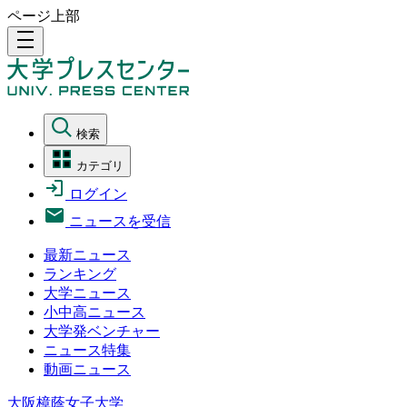
ページ上部
density_medium
検索
カテゴリ
ログイン
ニュースを受信
最新ニュース
ランキング
大学ニュース
小中高ニュース
大学発ベンチャー
ニュース特集
動画ニュース
大阪樟蔭女子大学