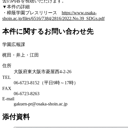
去の内容を視聴いただけます。
▼本件の詳細
・樟蔭学園プレスリリース
https://www.osaka-
shoin.ac.jp/files/6516/7384/2816/2022.No.39_SDGs.pdf
本件に関するお問い合わせ先
学園広報課
梶田・井上・江田
住所
大阪府東大阪市菱屋西4-2-26
TEL
06-6723-8152（平日9時～17時）
FAX
06-6723-8263
E-mail
gakuen-pr@osaka-shoin.ac.jp
添付資料