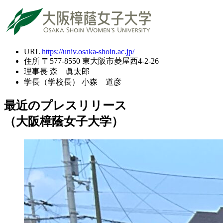
URL
https://univ.osaka-shoin.ac.jp/
住所
〒577-8550 東大阪市菱屋西4-2-26
理事長
森 眞太郎
学長（学校長）
小森 道彦
最近のプレスリリース
（大阪樟蔭女子大学）