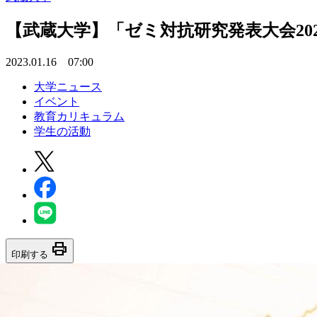
【武蔵大学】「ゼミ対抗研究発表大会202
2023.01.16 07:00
大学ニュース
イベント
教育カリキュラム
学生の活動
print
印刷する