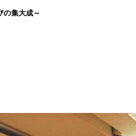
学びの集大成～