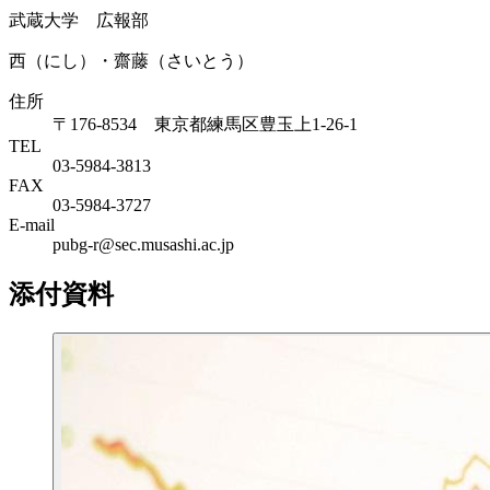
武蔵大学 広報部
西（にし）・齋藤（さいとう）
住所
〒176-8534 東京都練馬区豊玉上1-26-1
TEL
03-5984-3813
FAX
03-5984-3727
E-mail
pubg-r@sec.musashi.ac.jp
添付資料