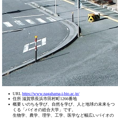
URL
https://www.nagahama-i-bio.ac.jp/
住所
滋賀県長浜市田村町1266番地
概要
いのちを学び、自然を学び、人と地球の未来をつ
くる「バイオの総合大学」です。
生物学、農学、理学、工学、医学など幅広いバイオの