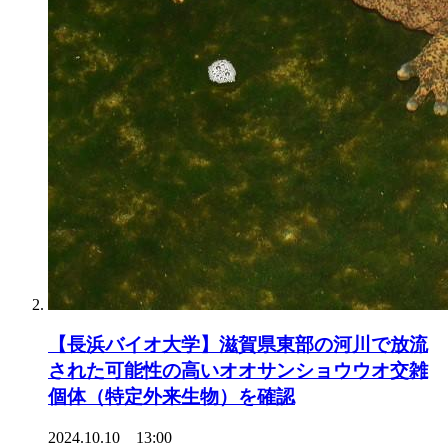
【長浜バイオ大学】滋賀県東部の河川で放流
された可能性の高いオオサンショウウオ交雑
個体（特定外来生物）を確認
2024.10.10 13:00