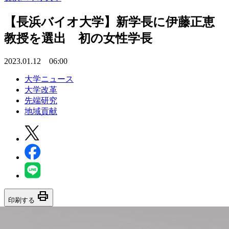
【長浜バイオ大学】新学長に伊藤正恵
教授を選出 初の女性学長
2023.01.12 06:00
大学ニュース
大学改革
先端研究
地域貢献
print
印刷する