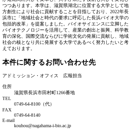
つつあります。本学は、滋賀県湖北に位置する大学として地
方創生により社会に貢献することを目指しており、2022年長
浜市に「地域社会と時代の要求に呼応した長浜バイオ大学の
包括的改革」を提案しました。バイオサイエンスに立脚した
バイオテクノロジーを活用して、産業の創出と振興、科学教
育の深化、国際交流ならびに学術文化の発展に貢献し、地域
社会の核となり共に発展する大学であるべく努力したいと考
えております。
本件に関するお問い合わせ先
アドミッション・オフィス 広報担当
住所
滋賀県長浜市田村町1266番地
TEL
0749-64-8100（代）
FAX
0749-64-8140
E-mail
kouhou@nagahama-i-bio.ac.jp