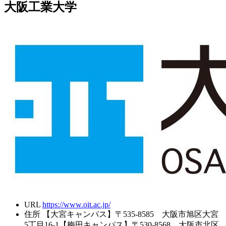
大阪工業大学
URL
https://www.oit.ac.jp/
住所
【大宮キャンパス】〒535-8585 大阪市旭区大宮
5丁目16-1【梅田キャンパス】〒530-8568 大阪市北区