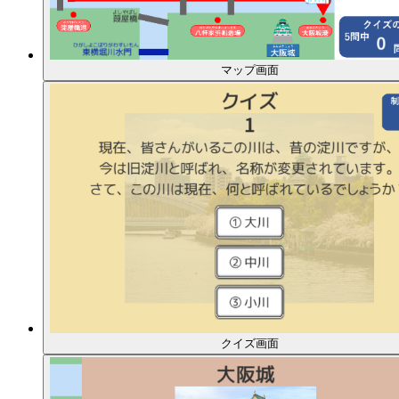
マップ画面
クイズ画面