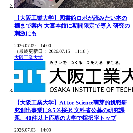
【大阪工業大学】図書館ロボが読みたい本の
棚まで案内 大宮本館に期間限定で導入 研究の
刺激にも
2026.07.09 14:00
（最終更新日：
2026.07.15 11:18
）
大阪工業大学
【大阪工業大学】AI for Science萌芽的挑戦研
究創出事業に9.5％採択 文科省公募の研究課
題、40件以上応募の大学で採択率トップ
2026.07.03 14:00