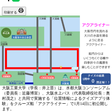
print
印刷する
大阪工業大学（学長：井上晋）は、水都大阪コンソーシアム
（委員長：近藤博宣）、大阪水上バス（代表取締役社長：奥
村茂之）と共同で実施する「位置情報によるクイズアプリ体
験」をクルーズ船「アクアライナー」で1月14日に初公開し
ます。