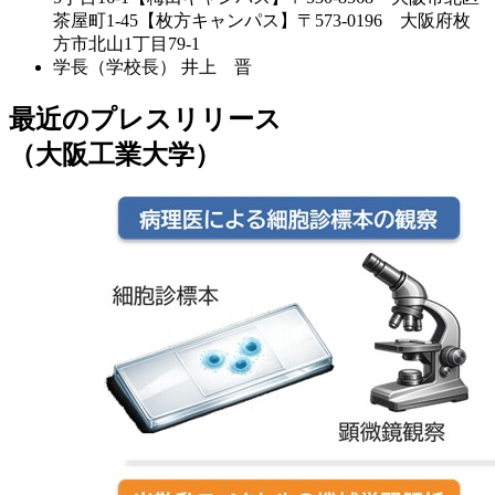
茶屋町1-45【枚方キャンパス】〒573-0196 大阪府枚
方市北山1丁目79-1
学長（学校長）
井上 晋
最近のプレスリリース
（大阪工業大学）