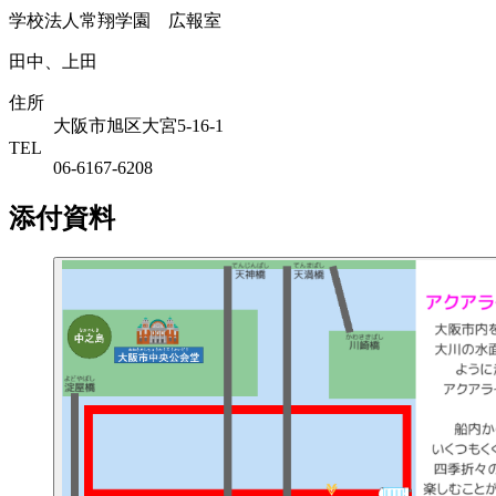
学校法人常翔学園 広報室
田中、上田
住所
大阪市旭区大宮5-16-1
TEL
06-6167-6208
添付資料