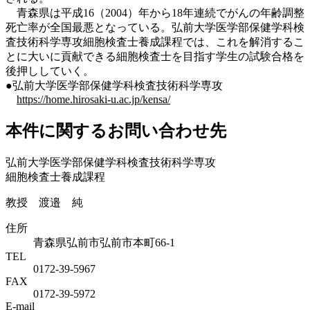
青森県は平成16（2004）年から18年連続でがんの年齢調整
死亡率が全国最悪となっている。弘前大学医学部保健学科検
査技術科学専攻細胞検査士養成課程では、これを解消するこ
とに大いに貢献できる細胞検査士を目指す学生の試験合格を
後押ししていく。
●弘前大学医学部保健学科検査技術科学専攻
https://home.hirosaki-u.ac.jp/kensa/
本件に関するお問い合わせ先
弘前大学医学部保健学科検査技術科学専攻
細胞検査士養成課程
教授 渡邉 純
住所
青森県弘前市弘前市本町66-1
TEL
0172-39-5967
FAX
0172-39-5972
E-mail