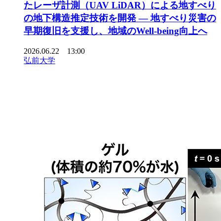
たレーザ計測（UAV LiDAR）による地すべり
の地下構造推定技術を開発 ― 地すべり災害の
早期復旧を支援し、地域のWell-being向上へ
2026.06.22 13:00
弘前大学