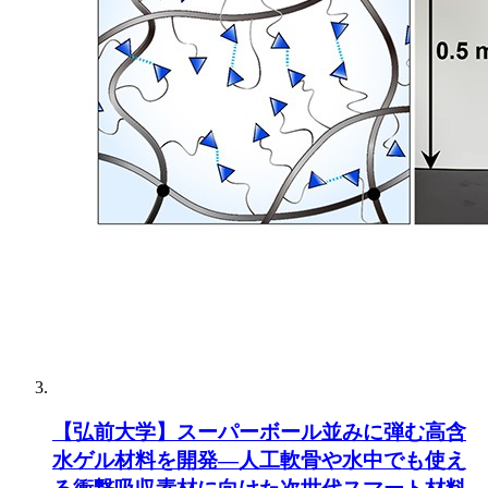
【弘前大学】スーパーボール並みに弾む高含
水ゲル材料を開発―人工軟骨や水中でも使え