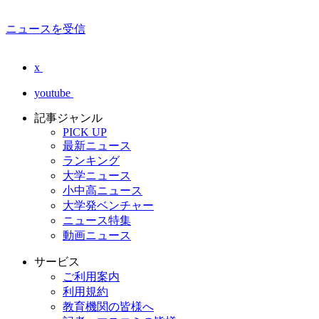
ニュースを受信
x
youtube
記事ジャンル
PICK UP
最新ニュース
ランキング
大学ニュース
小中高ニュース
大学発ベンチャー
ニュース特集
動画ニュース
サービス
ご利用案内
利用規約
教育機関の皆様へ