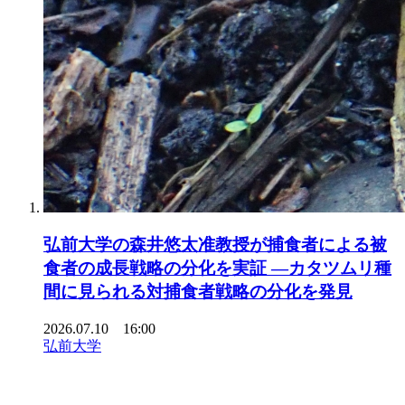
弘前大学の森井悠太准教授が捕食者による被
食者の成長戦略の分化を実証 ―カタツムリ種
間に見られる対捕食者戦略の分化を発見
2026.07.10 16:00
弘前大学