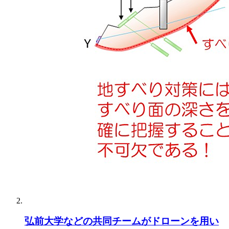
弘前大学などの共同チームがドローンを用い