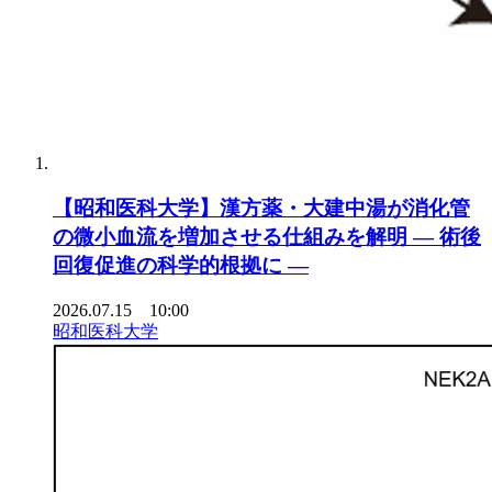
【昭和医科大学】漢方薬・大建中湯が消化管
の微小血流を増加させる仕組みを解明 ― 術後
回復促進の科学的根拠に ―
2026.07.15 10:00
昭和医科大学