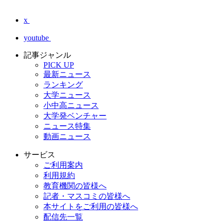
x
youtube
記事ジャンル
PICK UP
最新ニュース
ランキング
大学ニュース
小中高ニュース
大学発ベンチャー
ニュース特集
動画ニュース
サービス
ご利用案内
利用規約
教育機関の皆様へ
記者・マスコミの皆様へ
本サイトをご利用の皆様へ
配信先一覧