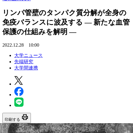
リンパ管壁のタンパク質分解が全身の
免疫バランスに波及する — 新たな血管
保護の仕組みを解明 —
2022.12.28 10:00
大学ニュース
先端研究
大学間連携
print
印刷する