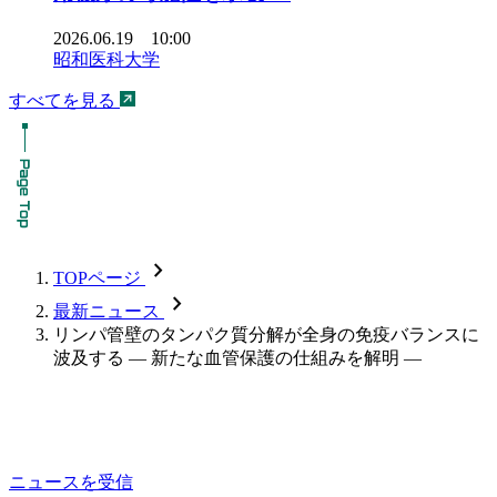
2026.06.19 10:00
昭和医科大学
すべてを見る
chevron_forward
TOPページ
chevron_forward
最新ニュース
リンパ管壁のタンパク質分解が全身の免疫バランスに
波及する — 新たな血管保護の仕組みを解明 —
ニュースを受信