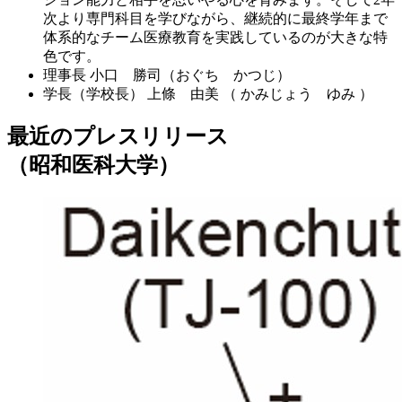
次より専門科目を学びながら、継続的に最終学年まで
体系的なチーム医療教育を実践しているのが大きな特
色です。
理事長
小口 勝司（おぐち かつじ）
学長（学校長）
上條 由美 （ かみじょう ゆみ ）
最近のプレスリリース
（昭和医科大学）