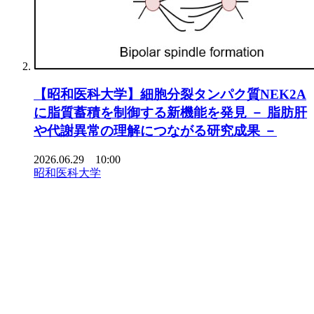
【昭和医科大学】細胞分裂タンパク質NEK2A
に脂質蓄積を制御する新機能を発見 － 脂肪肝
や代謝異常の理解につながる研究成果 －
2026.06.29 10:00
昭和医科大学