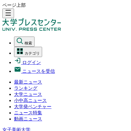
ページ上部
density_medium
検索
カテゴリ
ログイン
ニュースを受信
最新ニュース
ランキング
大学ニュース
小中高ニュース
大学発ベンチャー
ニュース特集
動画ニュース
女子美術大学