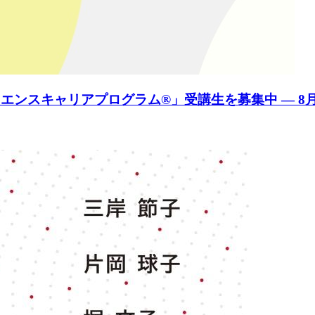
エンスキャリアプログラム®」受講生を募集中 ― 8月3