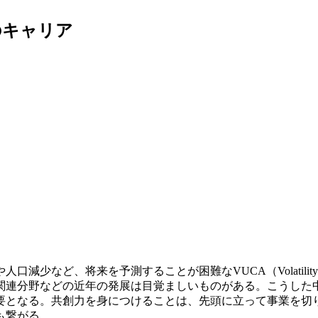
のキャリア
来を予測することが困難なVUCA（Volatility 変動性・Uncer
T関連分野などの近年の発展は目覚ましいものがある。こうし
要となる。共創力を身につけることは、先頭に立って事業を切
も繋がる。