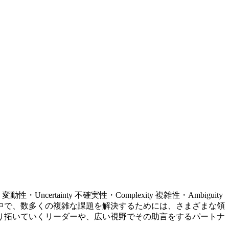
tainty 不確実性・Complexity 複雑性・Ambiguity
た中で、数多くの複雑な課題を解決するためには、さまざまな領
り拓いていくリーダーや、広い視野でその助言をするパートナ