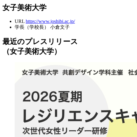
女子美術大学
URL
https://www.joshibi.ac.jp/
学長（学校長）
小倉文子
最近のプレスリリース
（女子美術大学）