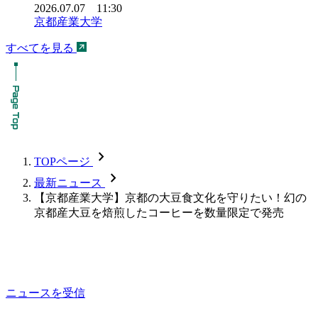
2026.07.07 11:30
京都産業大学
すべてを見る
chevron_forward
TOPページ
chevron_forward
最新ニュース
【京都産業大学】京都の大豆食文化を守りたい！幻の
京都産大豆を焙煎したコーヒーを数量限定で発売
ニュースを受信