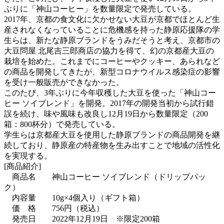
ぶりに「神山コーヒー」を数量限定で発売している。
2017年、京都の食文化に欠かせない大豆が京都でほとんど生
産されなくなっていることに危機感を持った静原応援隊の学
生らは、新たな静原ブランドをうみだそうと考え、京都市の
大豆問屋 北尾吉三郎商店の協力を得て、幻の京都産大豆の
栽培を始めた。これまでにコーヒーやクッキー、あられなど
の商品を開発してきたが、新型コロナウイルス感染症の影響
を受け一般販売ができなかった。
このたび、3年ぶりに今年収穫した大豆を使った「神山コー
ヒー ソイブレンド」を開発。2017年の開発当初から試行錯
誤を続け、味や風味も改良し12月19日から数量限定（200
箱：800杯分）で発売している。
学生らは京都産大豆を使用した静原ブランドの商品開発を継
続しており、静原産の特産物を生み出すことで地域の活性化
を実現する。
[商品紹介]
商品名 神山コーヒー ソイブレンド（ドリップパッ
ク）
内容量 10g×4個入り（ギフト箱）
価 格 756円（税込）
発売日 2022年12月19日 ※限定200箱