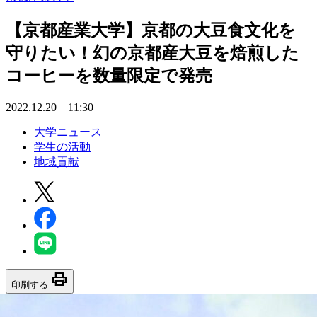
【京都産業大学】京都の大豆食文化を
守りたい！幻の京都産大豆を焙煎した
コーヒーを数量限定で発売
2022.12.20 11:30
大学ニュース
学生の活動
地域貢献
print
印刷する