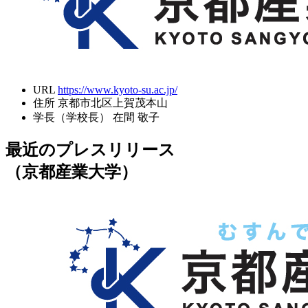
URL
https://www.kyoto-su.ac.jp/
住所
京都市北区上賀茂本山
学長（学校長）
在間 敬子
最近のプレスリリース
（京都産業大学）