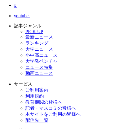
x
youtube
記事ジャンル
PICK UP
最新ニュース
ランキング
大学ニュース
小中高ニュース
大学発ベンチャー
ニュース特集
動画ニュース
サービス
ご利用案内
利用規約
教育機関の皆様へ
記者・マスコミの皆様へ
本サイトをご利用の皆様へ
配信先一覧