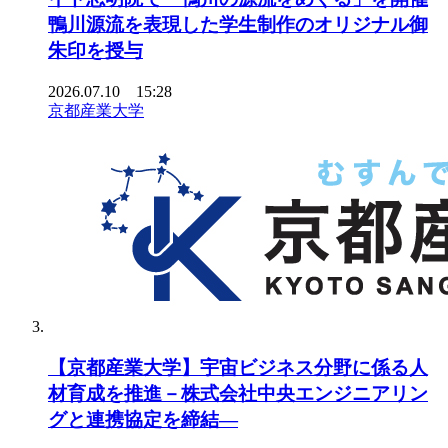
鴨川源流を表現した学生制作のオリジナル御
朱印を授与
2026.07.10 15:28
京都産業大学
【京都産業大学】宇宙ビジネス分野に係る人
材育成を推進－株式会社中央エンジニアリン
グと連携協定を締結―