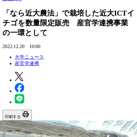
「なら近大農法」で栽培した近大ICTイ
チゴを数量限定販売 産官学連携事業
の一環として
2022.12.20 10:00
大学ニュース
産官学連携
print
印刷する