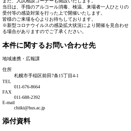
また、入試相談コーナーも開設いたします。
当日は、手指のアルコール消毒、検温、来場者一人ひとりの
受付等の感染対策を行った上で開催いたします。
皆様のご来場を心よりお待ちしております。
※新型コロナウイルスの感染拡大状況により開催を見合わせ
る場合がありますのでご了承ください。
本件に関するお問い合わせ先
地域連携・広報課
住所
札幌市手稲区前田7条15丁目4-1
TEL
011-676-8664
FAX
011-688-2392
E-mail
chiiki@hus.ac.jp
添付資料