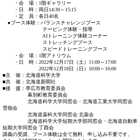
・会 場：1階ギャラリー
・日 時：両日14:30～15:15
・定 員：各日40名
●ブース体験：バランスチャレンジブース
テーピング体験・指導
AIトレーニング体験コーナー
ストレッチングブース
スピードトレーニングブース
・会 場：1階アトリウム
・日 時：2022年12月17日（土）11:00～17:00
2022年12月18日（日）10:00～16:00
■主 催：北海道科学大学
■共 催：北海道新聞社
■後 援：帯広市教育委員会
幕別町教育委員会
北海道科学大学同窓会・北海道工業大学同窓会
雪嶺会
北海道薬科大学同窓会 北薬会
北海道科学大学短期大学部同窓会・北海道自動車
短期大学同窓会 丁酉会
講義の受講、ブース体験は全て無料、申し込み不要です。