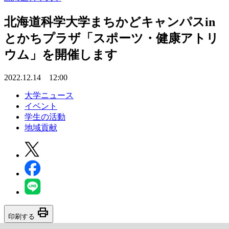
北海道科学大学まちかどキャンパスin
とかちプラザ「スポーツ・健康アトリ
ウム」を開催します
2022.12.14 12:00
大学ニュース
イベント
学生の活動
地域貢献
print
印刷する