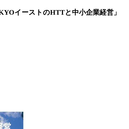
YOイーストのHTTと中小企業経営」