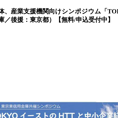
体、産業支援機関向けシンポジウム「TOK
庫／後援：東京都）【無料/申込受付中】