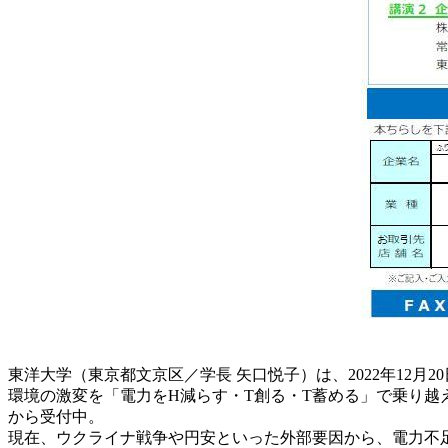
東洋大学（東京都文京区／学長 矢口悦子）は、2022年12月
環境の激変を「電力をH減らす・T創る・T蓄める」で乗り越
から受付中。
現在、ウクライナ戦争や円安といった外部要因から、電力不