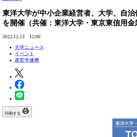
東洋大学が中小企業経営者、大学、自治
を開催（共催：東洋大学・東京東信用金
2022.12.13 12:00
大学ニュース
イベント
産官学連携
print
印刷する