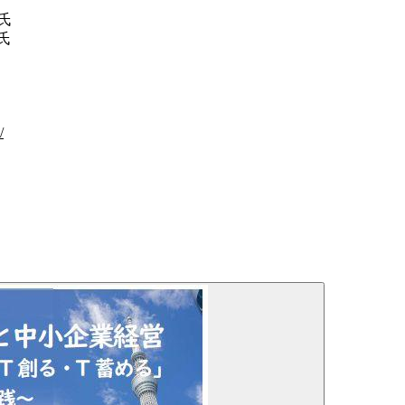
氏
氏
/