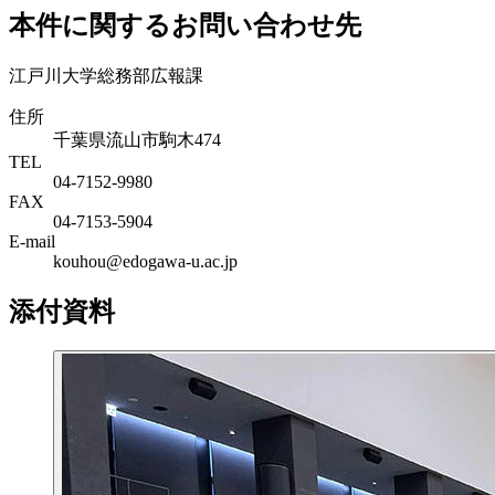
本件に関するお問い合わせ先
江戸川大学総務部広報課
住所
千葉県流山市駒木474
TEL
04-7152-9980
FAX
04-7153-5904
E-mail
kouhou@edogawa-u.ac.jp
添付資料