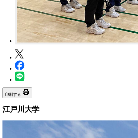
print
印刷する
江戸川大学