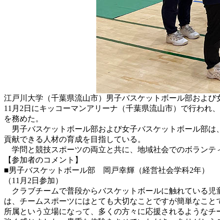
江戸川大学（千葉県流山市）男子バスケットボール部および女
11月2日にキッコーマンアリーナ（千葉県流山市）で行われ
を務めた。
男子バスケットボール部および女子バスケットボール部は、
貢献できる人材の育成を目指している。
学問と競技スポーツの両立と共に、地域社会でのボランティ
【参加者のコメント】
■男子バスケットボール部 岡戸幸輝（経営社会学科2年）
（11月2日参加）
クラブチームで普段からバスケットボールに触れている児童
は、チームスポーツにはとても大切なことですが簡単なこと
所属という立場になって、多くの方々に応援されるようなチ