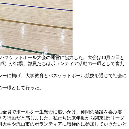
バスケットボール大会の運営に協力した。大会は10月27日と
で構成）が出場。部員たちはボランティア活動の一環として審判
シーに掲げ、大学教育とバスケットボール競技を通じて社会に
の一環として行った。
ム全員でボールを一生懸命に追いかけ、仲間の活躍を喜ぶ姿
きる行動だと感じました。私たちは来年度から関東1部リーグ
川大学や流山市のボランティアに積極的に参加していきたいと