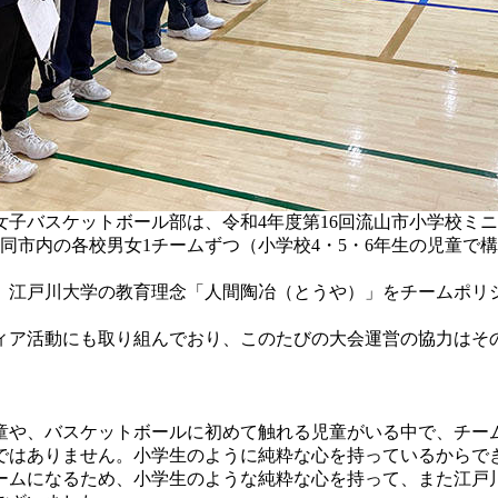
子バスケットボール部は、令和4年度第16回流山市小学校ミニ
、同市内の各校男女1チームずつ（小学校4・5・6年生の児童
江戸川大学の教育理念「人間陶冶（とうや）」をチームポリ
ア活動にも取り組んでおり、このたびの大会運営の協力はそ
や、バスケットボールに初めて触れる児童がいる中で、チー
ではありません。小学生のように純粋な心を持っているからで
ームになるため、小学生のような純粋な心を持って、また江戸