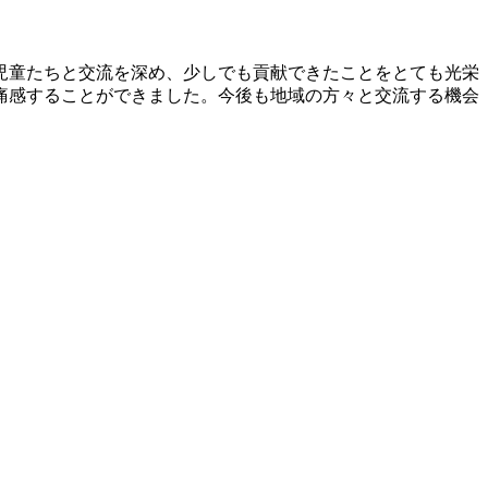
児童たちと交流を深め、少しでも貢献できたことをとても光栄
痛感することができました。今後も地域の方々と交流する機会