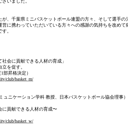
ございました。
が、千葉県ミニバスケットボール連盟の方々、そして選手の
運営に携わっていただいている方々への感謝の気持ちを改めて
です。
て社会に貢献できる人材の育成」
自立を促す。
度1部昇格決定）
ity/club/basket_m/
ミュニケーション学科 教授、日本バスケットボール協会理事）
会に貢献できる人材の育成〜
ity/club/basket_w/