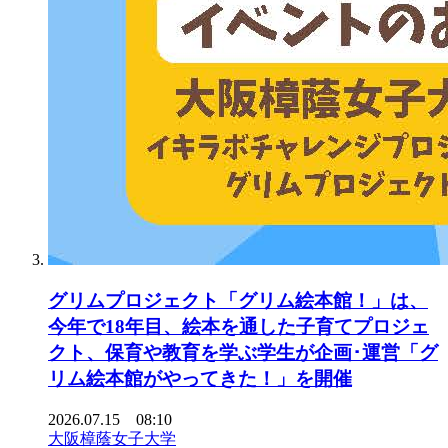
グリムプロジェクト「グリム絵本館！」は、
今年で18年目、絵本を通した子育てプロジェ
クト、保育や教育を学ぶ学生が企画･運営「グ
リム絵本館がやってきた！」を開催
2026.07.15 08:10
大阪樟蔭女子大学