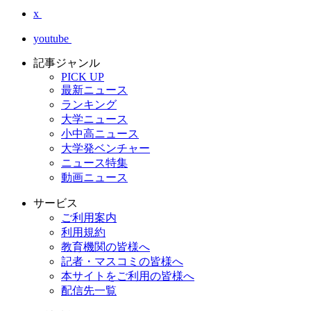
x
youtube
記事ジャンル
PICK UP
最新ニュース
ランキング
大学ニュース
小中高ニュース
大学発ベンチャー
ニュース特集
動画ニュース
サービス
ご利用案内
利用規約
教育機関の皆様へ
記者・マスコミの皆様へ
本サイトをご利用の皆様へ
配信先一覧