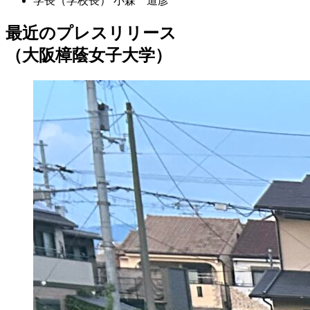
学長（学校長）
小森 道彦
最近のプレスリリース
（大阪樟蔭女子大学）