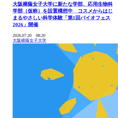
大阪樟蔭女子大学に新たな学部、応用生物科
学部（仮称）を設置構想中 コスメからはじ
まるやさしい科学体験「第1回バイオフェス
2026」開催
2026.07.20 08:20
大阪樟蔭女子大学