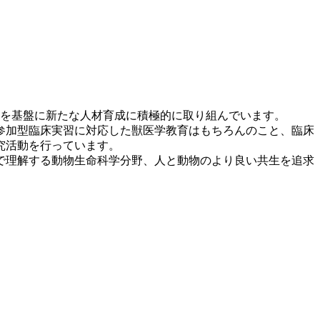
績を基盤に新たな人材育成に積極的に取り組んでいます。
参加型臨床実習に対応した獣医学教育はもちろんのこと、臨床
究活動を行っています。
で理解する動物生命科学分野、人と動物のより良い共生を追求