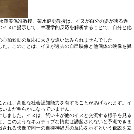
、永澤美保准教授、菊水健史教授は、イヌが自分の姿が映る過
のイヌに提示して、生理学的反応を解析することで、自分と他
の心拍変動の反応に大きな違いはみられませんでした。
した。このことは、イヌが過去の自己映像と他個体の映像を異
ことは、高度な社会認知能力を有することがあげられます。イ
はいまだ明らかになっていません。
にしました。イヌは、飼い主が他のイヌと交流する様子を見る
は、このようなネガティブな情動は誘起されないと予測できま
出される映像で同一の自律神経系の反応を示すという仮説を立