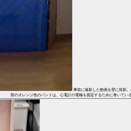
事前に撮影した動画を壁に投影。
部のオレンジ色のバンドは、心電計の電極を固定するために巻いてい