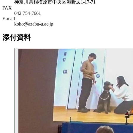
神奈川県相模原市中央区淵野辺1-17-71
FAX
042-754-7661
E-mail
koho@azabu-u.ac.jp
添付資料