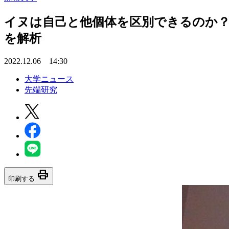
イヌは自己と他個体を区別できるのか？
を解析
2022.12.06 14:30
大学ニュース
先端研究
print
印刷する