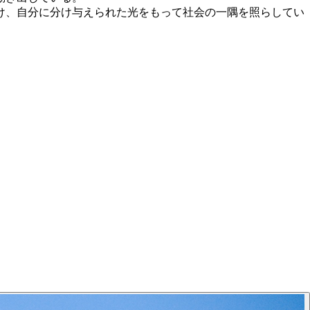
け、自分に分け与えられた光をもって社会の一隅を照らしてい