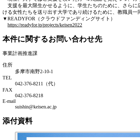
支援を最大限生かせるように、学生たちのために、さらに広
ける女性たちを送り出す大学であり続けるために、教職員一
▼READYFOR（クラウドファンディングサイト）
https://readyfor.jp/projects/keisen2022
本件に関するお問い合わせ先
事業計画推進課
住所
多摩市南野2-10-1
TEL
042-376-8211（代）
FAX
042-376-8218
E-mail
suishin@keisen.ac.jp
添付資料