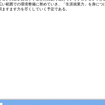
い範囲での環境整備に努めていき、「生涯就業力」を身につ
同ますます力を尽くしていく予定である。