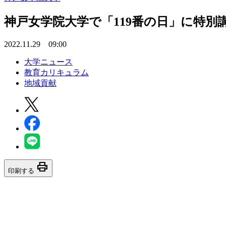
神戸女学院大学で「119番の日」に特別講
2022.11.29 09:00
大学ニュース
教育カリキュラム
地域貢献
print
印刷する