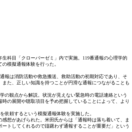
1年生科目「クローバーゼミ」内で実施。119番通報の心理学的
ての模擬通報体験を行った。
9番通報は消防活動や救急搬送、救助活動の初期対応であり、そ
。また、正しい知識を持つことが円滑な通報につながることも
理学の観点から解説。状況が見えない緊急時の電話連絡という
報時の展開や聴取項目を予め把握していることによって、より
急を依頼するという模擬通報体験を実施した。
の感想があげられた。米田氏からは「通報時は落ち着いて、ま
ポートしてくれるので躊躇わず通報することが重要だ」という