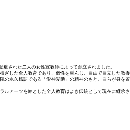
から派遣された二人の女性宣教師によって創立されました。
根ざした全人教育であり、個性を重んじ、自由で自立した教養
院の永久標語である「愛神愛隣」の精神のもと、自らが身を置
ルアーツを軸とした全人教育はよき伝統として現在に継承されて