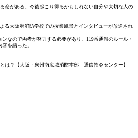
える命がある。今後起こり得るかもしれない自分や大切な人の
授による大阪府消防学校での授業風景とインタビューが放送され
ンなので両者が努力する必要があり、119番通報のルール・
内容を語った。
こととは？【大阪・泉州南広域消防本部 通信指令センター】