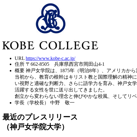
URL
https://www.kobe-c.ac.jp/
住所
〒662-8505 兵庫県西宮市岡田山4-1
概要
神戸女学院は、1875年（明治8年）、アメリカ
当初から、教育の根幹はキリスト教と国際理解の精神に
い視野と適確な判断力、さらに語学力を育み、神戸女学
活躍する女性を世に送り出してきました。
創立から変わらない理念と伸びやかな校風、そしてリベラ
学長（学校長）
中野 敬一
最近のプレスリリース
（神戸女学院大学）