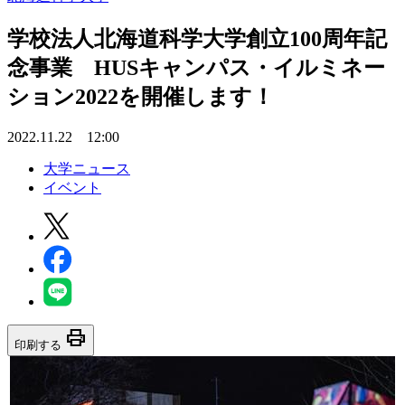
学校法人北海道科学大学創立100周年記
念事業 HUSキャンパス・イルミネー
ション2022を開催します！
2022.11.22 12:00
大学ニュース
イベント
print
印刷する