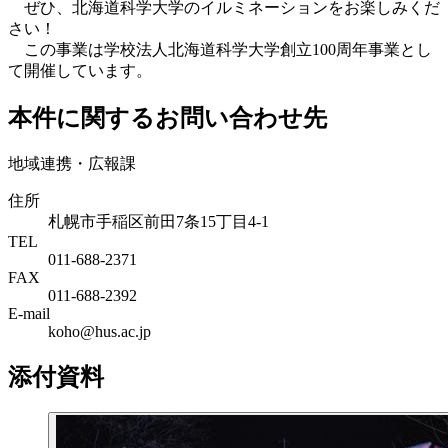
ぜひ、北海道科学大学のイルミネーションをお楽しみくだ
さい！
この事業は学校法人北海道科学大学創立100周年事業とし
て開催しています。
本件に関するお問い合わせ先
地域連携・広報課
住所
札幌市手稲区前田7条15丁目4-1
TEL
011-688-2371
FAX
011-688-2392
E-mail
koho@hus.ac.jp
添付資料