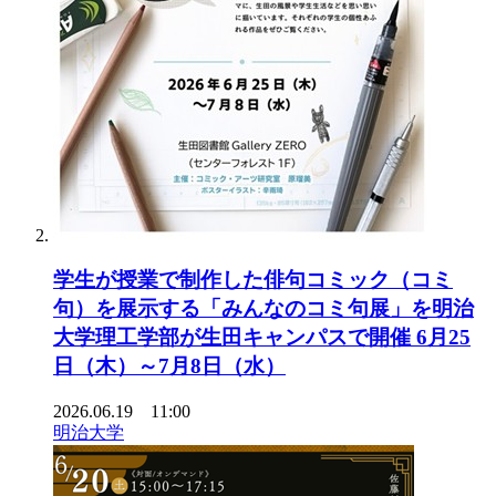
学生が授業で制作した俳句コミック（コミ
句）を展示する「みんなのコミ句展」を明治
大学理工学部が生田キャンパスで開催 6月25
日（木）～7月8日（水）
2026.06.19 11:00
明治大学