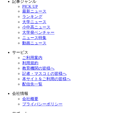
記事ジャンル
PICK UP
最新ニュース
ランキング
大学ニュース
小中高ニュース
大学発ベンチャー
ニュース特集
動画ニュース
サービス
ご利用案内
利用規約
教育機関の皆様へ
記者・マスコミの皆様へ
本サイトをご利用の皆様へ
配信先一覧
会社情報
会社概要
プライバシーポリシー