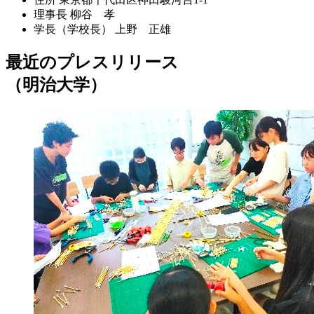
理事長
柳谷 孝
学長（学校長）
上野 正雄
最近のプレスリリース
（明治大学）