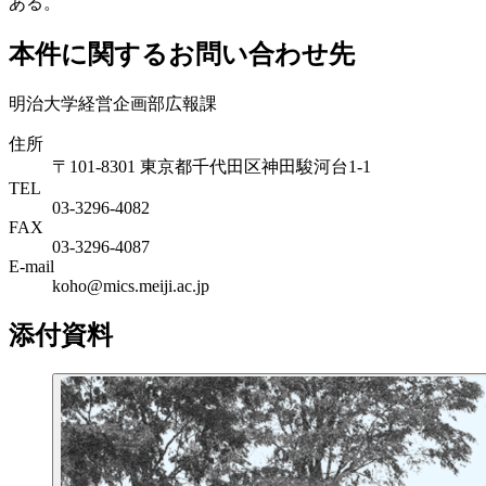
ある。
本件に関するお問い合わせ先
明治大学経営企画部広報課
住所
〒101-8301 東京都千代田区神田駿河台1-1
TEL
03-3296-4082
FAX
03-3296-4087
E-mail
koho@mics.meiji.ac.jp
添付資料