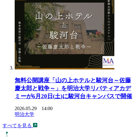
無料公開講座「山の上ホテルと駿河台～佐藤
慶太郎と戦争～」を明治大学リバティアカデ
ミーが6月20日(土)に駿河台キャンパスで開催
2026.05.29 14:00
明治大学
すべてを見る