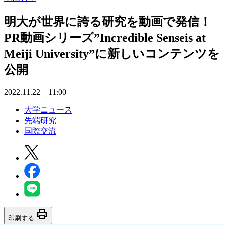
明大が世界に誇る研究を動画で発信！
PR動画シリーズ”Incredible Senseis at
Meiji University”に新しいコンテンツを
公開
2022.11.22 11:00
大学ニュース
先端研究
国際交流
print
印刷する