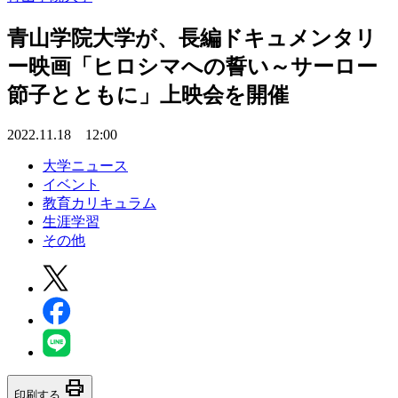
青山学院大学が、長編ドキュメンタリ
ー映画「ヒロシマへの誓い～サーロー
節子とともに」上映会を開催
2022.11.18 12:00
大学ニュース
イベント
教育カリキュラム
生涯学習
その他
print
印刷する