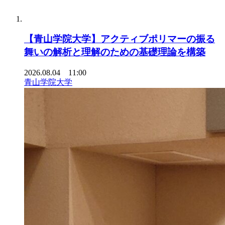
【青山学院大学】アクティブポリマーの振る
舞いの解析と理解のための基礎理論を構築
2026.08.04 11:00
青山学院大学