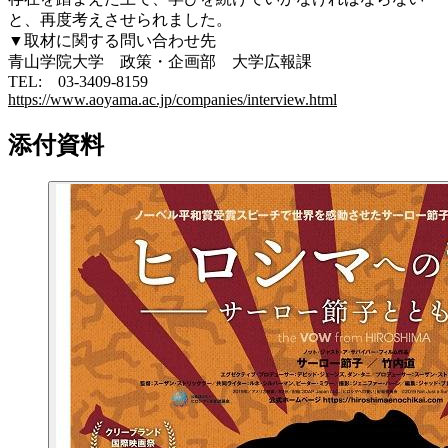
と、再度考えさせられました。
▼取材に関する問い合わせ先
青山学院大学 政策・企画部 大学広報課
TEL: 03-3409-8159
https://www.aoyama.ac.jp/companies/interview.html
添付資料