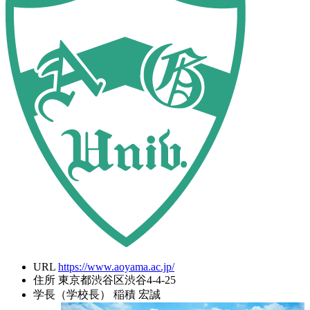
URL
https://www.aoyama.ac.jp/
住所
東京都渋谷区渋谷4-4-25
学長（学校長）
稲積 宏誠