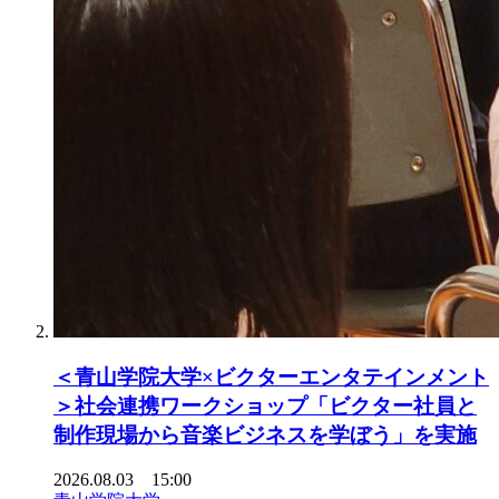
＜青山学院大学×ビクターエンタテインメント
＞社会連携ワークショップ「ビクター社員と
制作現場から音楽ビジネスを学ぼう」を実施
2026.08.03 15:00