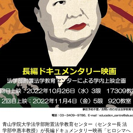
青山学院大学法学部附置法学教育センター（センター長 法
学部申惠丰教授）が長編ドキュメンタリー映画「ヒロシマへ