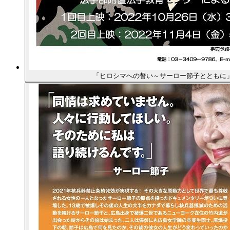
「ヒロシマへの誓い～サーロー節子とともに