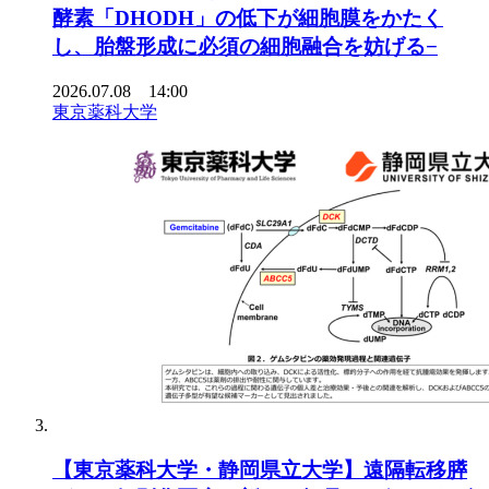
酵素「DHODH」の低下が細胞膜をかたく
し、胎盤形成に必須の細胞融合を妨げる−
2026.07.08 14:00
東京薬科大学
【東京薬科大学・静岡県立大学】遠隔転移膵