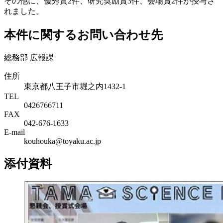
その他に、優秀賞2件、研究奨励賞3件、会場賞2件が授与さ
れました。
本件に関するお問い合わせ先
総務部 広報課
住所
東京都八王子市堀之内1432-1
TEL
0426766711
FAX
042-676-1633
E-mail
kouhouka@toyaku.ac.jp
添付資料