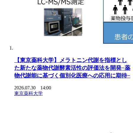
【東京薬科大学】メラトニン代謝を指標とし
た新たな薬物代謝酵素活性の評価法を開発−薬
物代謝能に基づく個別化医療への応用に期待−
2026.07.30 14:00
東京薬科大学