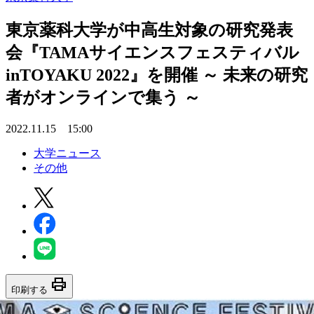
東京薬科大学が中高生対象の研究発表
会『TAMAサイエンスフェスティバル
inTOYAKU 2022』を開催 ～ 未来の研究
者がオンラインで集う ～
2022.11.15 15:00
大学ニュース
その他
print
印刷する