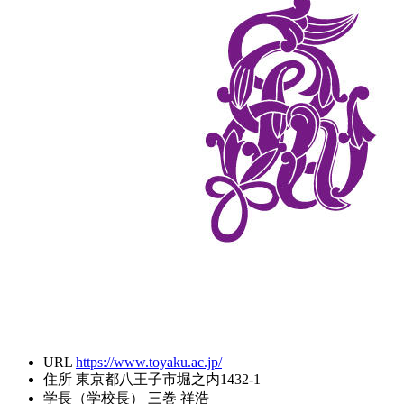
URL
https://www.toyaku.ac.jp/
住所
東京都八王子市堀之内1432-1
学長（学校長）
三巻 祥浩