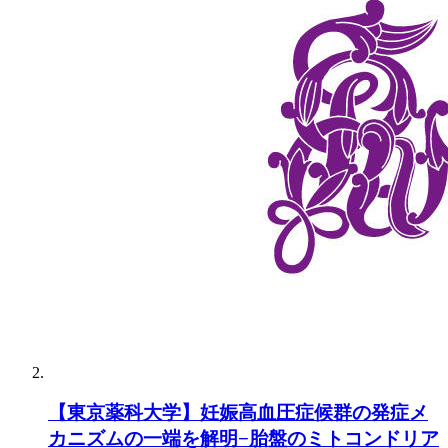
【東京薬科大学】妊娠高血圧症候群の発症メ
カニズムの一端を解明−胎盤のミトコンドリア