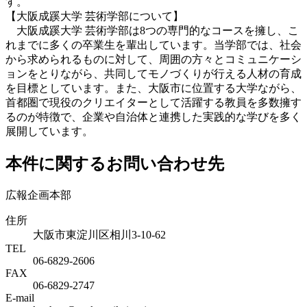
す。
【大阪成蹊大学 芸術学部について】
大阪成蹊大学 芸術学部は8つの専門的なコースを擁し、こ
れまでに多くの卒業生を輩出しています。当学部では、社会
から求められるものに対して、周囲の方々とコミュニケーシ
ョンをとりながら、共同してモノづくりが行える人材の育成
を目標としています。また、大阪市に位置する大学ながら、
首都圏で現役のクリエイターとして活躍する教員を多数擁す
るのが特徴で、企業や自治体と連携した実践的な学びを多く
展開しています。
本件に関するお問い合わせ先
広報企画本部
住所
大阪市東淀川区相川3-10-62
TEL
06-6829-2606
FAX
06-6829-2747
E-mail