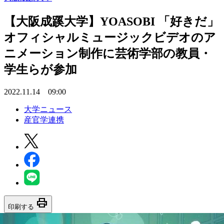
【大阪成蹊大学】YOASOBI 「好きだ」
オフィシャルミュージックビデオのア
ニメーション制作に芸術学部の教員・
学生らが参加
2022.11.14 09:00
大学ニュース
産官学連携
print
印刷する