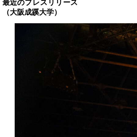
最近のプレスリリース
（大阪成蹊大学）