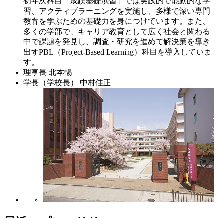
初年次科目「成蹊基礎演習」では実践的で能動的な学
習、アクティブラーニングを実施し、多様で深い専門
教育を学ぶための基礎力を身につけています。また、
多くの学部で、キャリア教育として広く社会と関わる
中で課題を発見し、調査・研究を進めて解決策を導き
出すPBL（Project-Based Learning）科目を導入していま
す。
理事長
北本暢
学長（学校長）
中村佳正