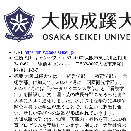
URL
https://univ.osaka-seikei.jp/
住所
相川キャンパス：〒533-0007大阪市東淀川区相川
3-10-62 駅前キャンパス：〒533-0007大阪市東淀川
区相川1-3-7
概要
大阪成蹊大学は、「経営学部」「教育学部」「芸
術学部」に加えて、2022年4月に「国際観光学部」、
2023年4月には「データサイエンス学部」と「看護学
部」を開設し、文・理・芸の成長分野のそろった総合
大学に大きく進化しました。さまざまな学びに興味や
関心を持った学生が集うことで、お互いに刺激し合
い、新しい学びへの意欲が形成されていきます。
大阪成蹊大学では、知識・実践力・品格を育むLCD教
育プログラムを実施しています。例えば、大学共通の