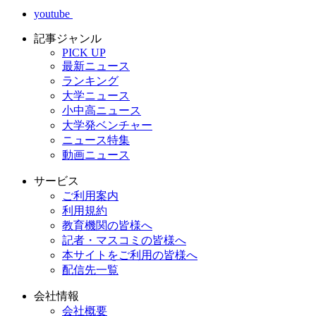
youtube
記事ジャンル
PICK UP
最新ニュース
ランキング
大学ニュース
小中高ニュース
大学発ベンチャー
ニュース特集
動画ニュース
サービス
ご利用案内
利用規約
教育機関の皆様へ
記者・マスコミの皆様へ
本サイトをご利用の皆様へ
配信先一覧
会社情報
会社概要