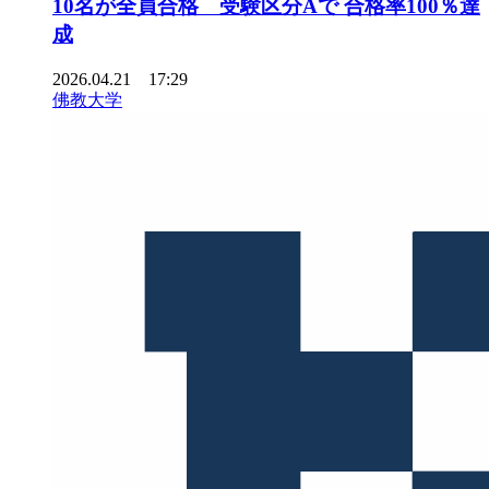
10名が全員合格 受験区分Aで 合格率100％達
成
2026.04.21 17:29
佛教大学