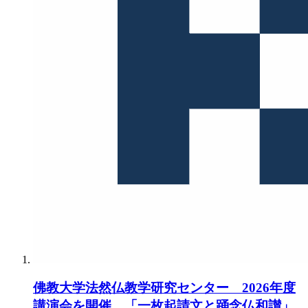
佛教大学法然仏教学研究センター 2026年度
講演会を開催 「一枚起請文と踊念仏和讃」