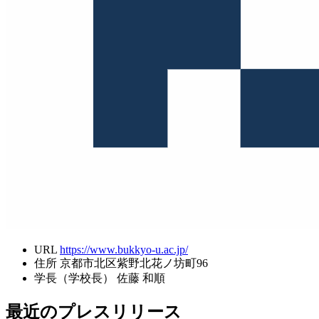
URL
https://www.bukkyo-u.ac.jp/
住所
京都市北区紫野北花ノ坊町96
学長（学校長）
佐藤 和順
最近のプレスリリース