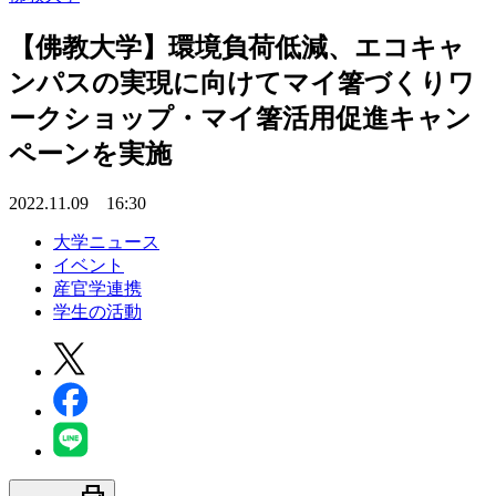
【佛教大学】環境負荷低減、エコキャ
ンパスの実現に向けてマイ箸づくりワ
ークショップ・マイ箸活用促進キャン
ペーンを実施
2022.11.09 16:30
大学ニュース
イベント
産官学連携
学生の活動
print