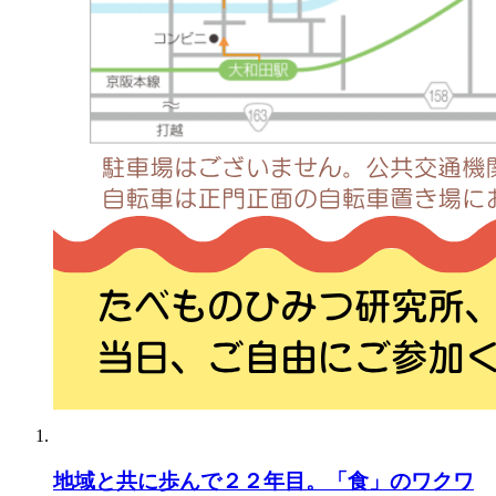
地域と共に歩んで２２年目。「食」のワクワ