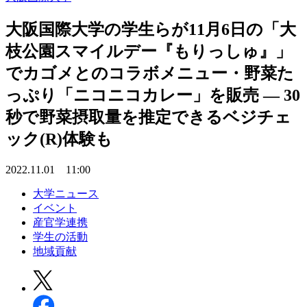
大阪国際大学の学生らが11月6日の「大
枝公園スマイルデー『もりっしゅ』」
でカゴメとのコラボメニュー・野菜た
っぷり「ニコニコカレー」を販売 — 30
秒で野菜摂取量を推定できるベジチェ
ック(R)体験も
2022.11.01 11:00
大学ニュース
イベント
産官学連携
学生の活動
地域貢献