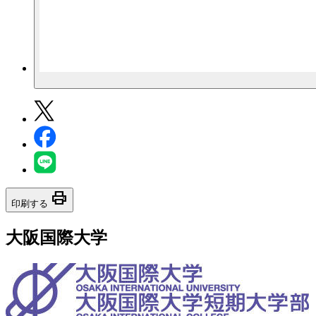
print
印刷する
大阪国際大学