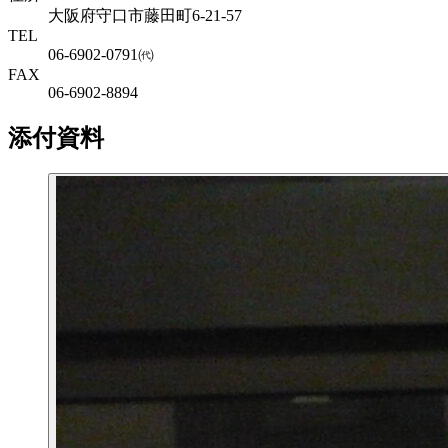
大阪府守口市藤田町6-21-57
TEL
06-6902-0791㈹
FAX
06-6902-8894
添付資料