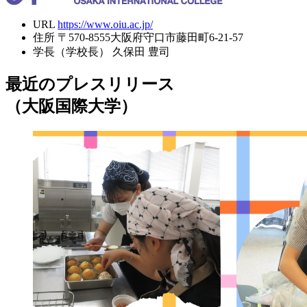
URL
https://www.oiu.ac.jp/
住所
〒570-8555大阪府守口市藤田町6-21-57
学長（学校長）
久保田 豊司
最近のプレスリリース
（大阪国際大学）