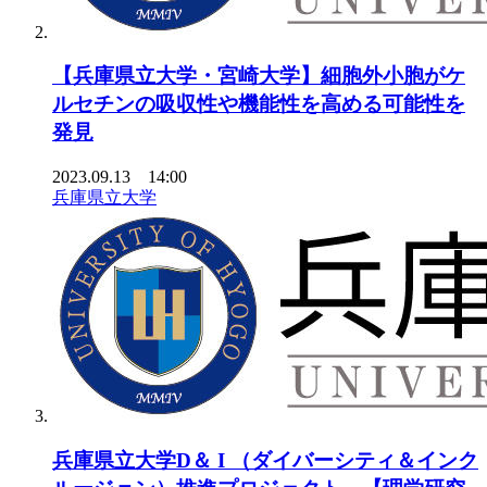
【兵庫県立大学・宮崎大学】細胞外小胞がケ
ルセチンの吸収性や機能性を高める可能性を
発見
2023.09.13 14:00
兵庫県立大学
兵庫県立大学D＆ I （ダイバーシティ＆インク