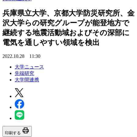
兵庫県立大学、京都大学防災研究所、金
沢大学らの研究グループが能登地方で
継続する地震活動域およびその深部に
電気を通しやすい領域を検出
2022.10.28 11:30
大学ニュース
先端研究
大学間連携
print
印刷する