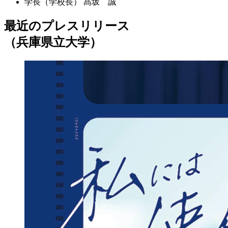
学長（学校長）
髙坂 誠
最近のプレスリリース
（兵庫県立大学）