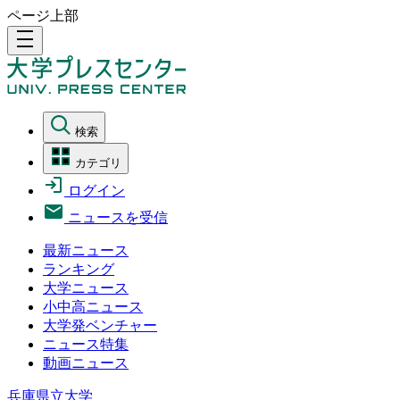
ページ上部
density_medium
検索
カテゴリ
ログイン
ニュースを受信
最新ニュース
ランキング
大学ニュース
小中高ニュース
大学発ベンチャー
ニュース特集
動画ニュース
兵庫県立大学