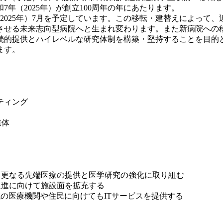
年（2025年）が創立100周年の年にあたります。
2025年）7月を予定しています。この移転・建替えによって
させる未来志向型病院へと生まれ変わります。また新病院への
続的提供とハイレベルな研究体制を構築・堅持することを目的
ます。
ティング
体
、更なる先端医療の提供と医学研究の強化に取り組む
促進に向けて施設面を拡充する
域の医療機関や住民に向けてもITサービスを提供する