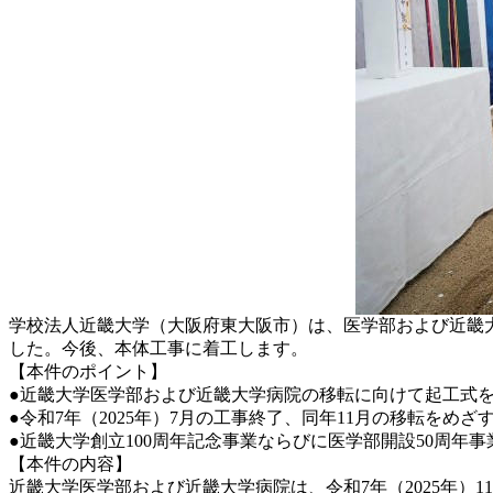
学校法人近畿大学（大阪府東大阪市）は、医学部および近畿大学
した。今後、本体工事に着工します。
【本件のポイント】
●近畿大学医学部および近畿大学病院の移転に向けて起工式
●令和7年（2025年）7月の工事終了、同年11月の移転をめざ
●近畿大学創立100周年記念事業ならびに医学部開設50周年
【本件の内容】
近畿大学医学部および近畿大学病院は、令和7年（2025年）