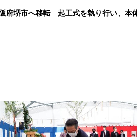
阪府堺市へ移転 起工式を執り行い、本