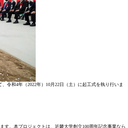
和4年（2022年）10月22日（土）に起工式を執り行いま
します。本プロジェクトは、近畿大学創立100周年記念事業なら