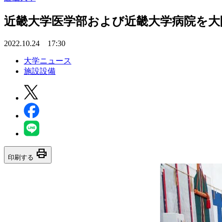
近畿大学医学部および近畿大学病院を大
2022.10.24 17:30
大学ニュース
施設設備
print
印刷する