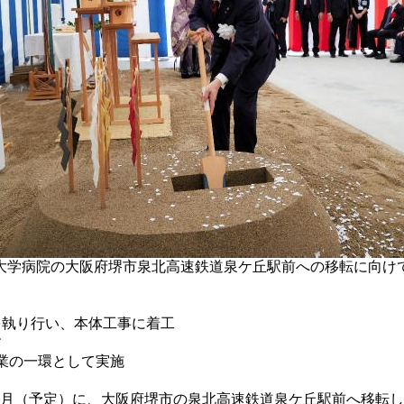
病院の大阪府堺市泉北高速鉄道泉ケ丘駅前への移転に向けて、令
を執り行い、本体工事に着工
す
事業の一環として実施
11月（予定）に、大阪府堺市の泉北高速鉄道泉ケ丘駅前へ移転