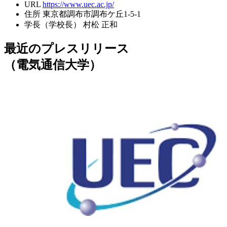
URL
https://www.uec.ac.jp/
住所
東京都調布市調布ケ丘1-5-1
学長（学校長）
村松 正和
最近のプレスリリース
（電気通信大学）