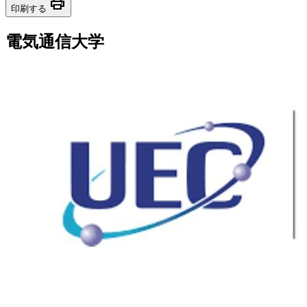
print
印刷する
電気通信大学