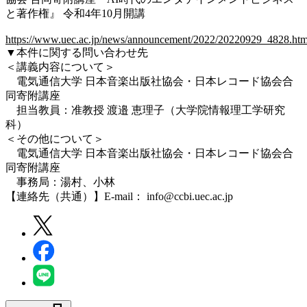
と著作権』 令和4年10月開講
https://www.uec.ac.jp/news/announcement/2022/20220929_4828.htm
▼本件に関する問い合わせ先
＜講義内容について＞
電気通信大学 日本音楽出版社協会・日本レコード協会合
同寄附講座
担当教員：准教授 渡邉 恵理子（大学院情報理工学研究
科）
＜その他について＞
電気通信大学 日本音楽出版社協会・日本レコード協会合
同寄附講座
事務局：湯村、小林
【連絡先（共通）】E-mail： info@ccbi.uec.ac.jp