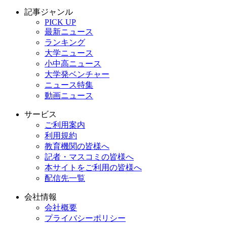
記事ジャンル
PICK UP
最新ニュース
ランキング
大学ニュース
小中高ニュース
大学発ベンチャー
ニュース特集
動画ニュース
サービス
ご利用案内
利用規約
教育機関の皆様へ
記者・マスコミの皆様へ
本サイトをご利用の皆様へ
配信先一覧
会社情報
会社概要
プライバシーポリシー