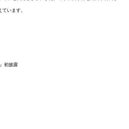
えています。
～』初披露