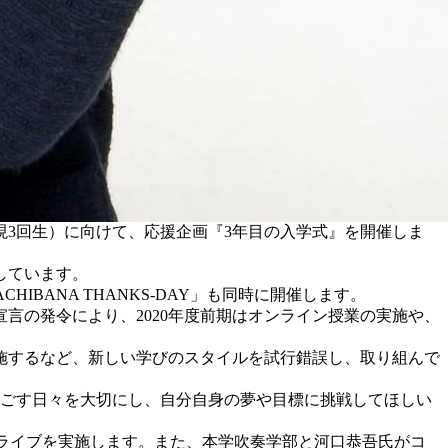
（現3回生）に向けて、応援企画『3年目の入学式』を開催しま
しています。
BANA THANKS-DAY」も同時に開催します。
言の発令により、2020年度前期はオンライン授業の実施や、
施するなど、新しい学びのスタイルを試行錯誤し、取り組んで
ごす日々を大切にし、自分自身の夢や目標に挑戦してほしい
ルライブを実施します。また、本学吹奏学部と河口恭吾氏がコ