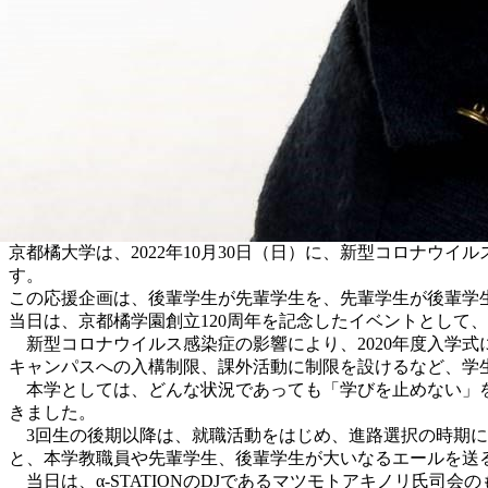
京都橘大学は、2022年10月30日（日）に、新型コロナウ
す。
この応援企画は、後輩学生が先輩学生を、先輩学生が後輩学
当日は、京都橘学園創立120周年を記念したイベントとして、学
新型コロナウイルス感染症の影響により、2020年度入学式
キャンパスへの入構制限、課外活動に制限を設けるなど、学
本学としては、どんな状況であっても「学びを止めない」を
きました。
3回生の後期以降は、就職活動をはじめ、進路選択の時期に
と、本学教職員や先輩学生、後輩学生が大いなるエールを送
当日は、α-STATIONのDJであるマツモトアキノリ氏