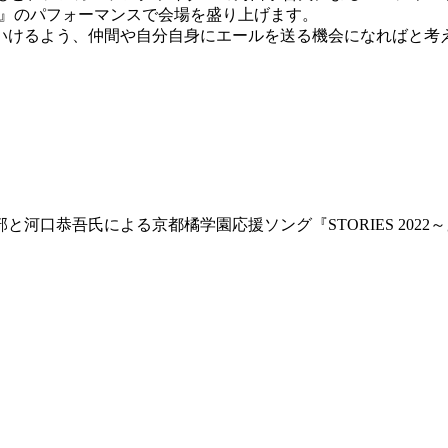
22～』のパフォーマンスで会場を盛り上げます。
けるよう、仲間や自分自身にエールを送る機会になればと考
～）
部と河口恭吾氏による京都橘学園応援ソング『STORIES 2022