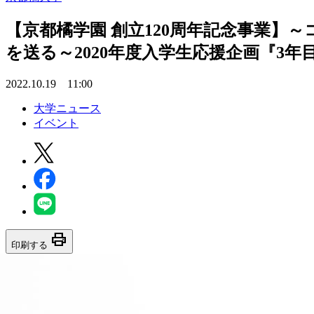
【京都橘学園 創立120周年記念事業】
を送る～2020年度入学生応援企画『3
2022.10.19 11:00
大学ニュース
イベント
print
印刷する