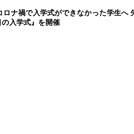
～コロナ禍で入学式ができなかった学生へ
年目の入学式』を開催