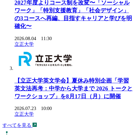
2027年度よりコース制を改変〜「ソーシャル
ワーク」「特別支援教育」「社会デザイン」
の3コースへ再編、目指すキャリアと学びを明
確化〜
2026.08.04 11:30
立正大学
【立正大学英文学会】夏休み特別企画「学習
英文法再考：中学から大学まで 2026 トークと
ワークショップ」を8月17日（月）に開催
2026.07.23 10:00
立正大学
すべてを見る