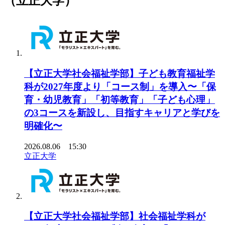
（立正大学）
【立正大学社会福祉学部】子ども教育福祉学
科が2027年度より「コース制」を導入〜「保
育・幼児教育」「初等教育」「子ども心理」
の3コースを新設し、目指すキャリアと学びを
明確化〜
2026.08.06 15:30
立正大学
【立正大学社会福祉学部】社会福祉学科が