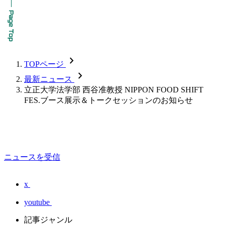
chevron_forward
TOPページ
chevron_forward
最新ニュース
立正大学法学部 西谷准教授 NIPPON FOOD SHIFT
FES.ブース展示＆トークセッションのお知らせ
ニュースを受信
x
youtube
記事ジャンル